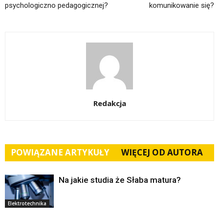
psychologiczno pedagogicznej?
komunikowanie się?
Redakcja
POWIĄZANE ARTYKUŁY
WIĘCEJ OD AUTORA
Na jakie studia że Słaba matura?
Elektrotechnika