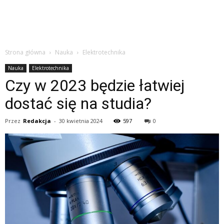
Strona główna
Nauka
Elektrotechnika
Nauka
Elektrotechnika
Czy w 2023 będzie łatwiej
dostać się na studia?
Przez
Redakcja
-
30 kwietnia 2024
597
0