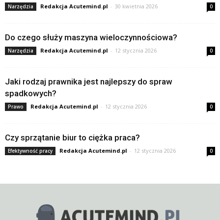
Redakcja Acutemind.pl
-
30 kwietnia 2026
Narzędzia
0
Do czego służy maszyna wieloczynnościowa?
Redakcja Acutemind.pl
-
12 stycznia 2026
Narzędzia
0
Jaki rodzaj prawnika jest najlepszy do spraw
spadkowych?
Redakcja Acutemind.pl
-
12 stycznia 2026
Prawo
0
Czy sprzątanie biur to ciężka praca?
Redakcja Acutemind.pl
-
12 stycznia 2026
Efektywność pracy
0