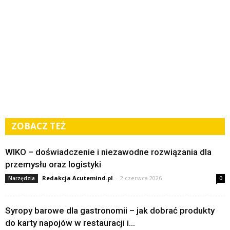
ZOBACZ TEŻ
WIKO – doświadczenie i niezawodne rozwiązania dla
przemysłu oraz logistyki
Redakcja Acutemind.pl
-
2 czerwca 2026
Narzędzia
0
Syropy barowe dla gastronomii – jak dobrać produkty
do karty napojów w restauracji i...