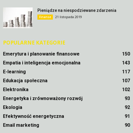
Pieniądze na niespodziewane zdarzenia
21 listopada 2019
Finanse
POPULARNE KATEGORIE
Emerytura i planowanie finansowe
150
Empatia i inteligencja emocjonalna
143
E-learning
117
Edukacja społeczna
107
Elektronika
102
Energetyka i zrównoważony rozwój
93
Ekologia
92
Efektywność energetyczna
91
Email marketing
90