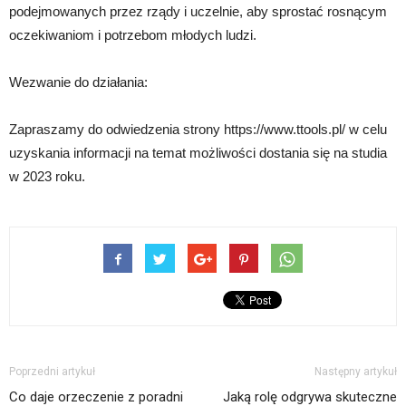
podejmowanych przez rządy i uczelnie, aby sprostać rosnącym
oczekiwaniom i potrzebom młodych ludzi.
Wezwanie do działania:
Zapraszamy do odwiedzenia strony https://www.ttools.pl/ w celu
uzyskania informacji na temat możliwości dostania się na studia
w 2023 roku.
Poprzedni artykuł
Następny artykuł
Co daje orzeczenie z poradni
Jaką rolę odgrywa skuteczne