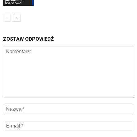
planowanie
finansowe
ZOSTAW ODPOWIEDŹ