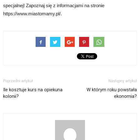
specjalnej! Zapoznaj się z informacjami na stronie
https://www.miastomamy.pl/.
Poprzedni artykuł
Następny artykuł
Ile kosztuje kurs na opiekuna
W którym roku powstała
kolonii?
ekonomia?