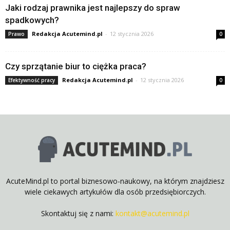
Jaki rodzaj prawnika jest najlepszy do spraw
spadkowych?
Redakcja Acutemind.pl
-
12 stycznia 2026
Prawo
0
Czy sprzątanie biur to ciężka praca?
Redakcja Acutemind.pl
-
12 stycznia 2026
Efektywność pracy
0
AcuteMind.pl to portal biznesowo-naukowy, na którym znajdziesz
wiele ciekawych artykułów dla osób przedsiębiorczych.
Skontaktuj się z nami:
kontakt@acutemind.pl