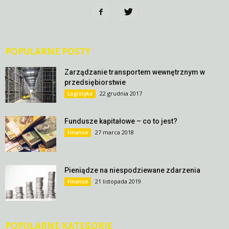
POPULARNE POSTY
Zarządzanie transportem wewnętrznym w
przedsiębiorstwie
22 grudnia 2017
Logistyka
Fundusze kapitałowe – co to jest?
27 marca 2018
Finanse
Pieniądze na niespodziewane zdarzenia
21 listopada 2019
Finanse
POPULARNE KATEGORIE