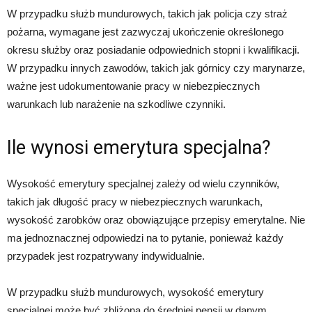
W przypadku służb mundurowych, takich jak policja czy straż
pożarna, wymagane jest zazwyczaj ukończenie określonego
okresu służby oraz posiadanie odpowiednich stopni i kwalifikacji.
W przypadku innych zawodów, takich jak górnicy czy marynarze,
ważne jest udokumentowanie pracy w niebezpiecznych
warunkach lub narażenie na szkodliwe czynniki.
Ile wynosi emerytura specjalna?
Wysokość emerytury specjalnej zależy od wielu czynników,
takich jak długość pracy w niebezpiecznych warunkach,
wysokość zarobków oraz obowiązujące przepisy emerytalne. Nie
ma jednoznacznej odpowiedzi na to pytanie, ponieważ każdy
przypadek jest rozpatrywany indywidualnie.
W przypadku służb mundurowych, wysokość emerytury
specjalnej może być zbliżona do średniej pensji w danym