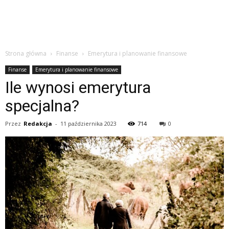
Strona główna
Finanse
Emerytura i planowanie finansowe
Finanse
Emerytura i planowanie finansowe
Ile wynosi emerytura
specjalna?
Przez
Redakcja
-
11 października 2023
714
0