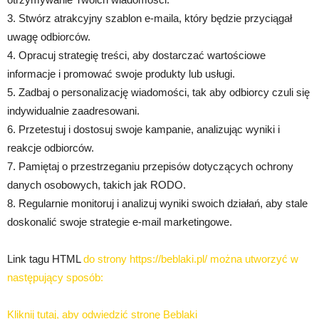
3. Stwórz atrakcyjny szablon e-maila, który będzie przyciągał
uwagę odbiorców.
4. Opracuj strategię treści, aby dostarczać wartościowe
informacje i promować swoje produkty lub usługi.
5. Zadbaj o personalizację wiadomości, tak aby odbiorcy czuli się
indywidualnie zaadresowani.
6. Przetestuj i dostosuj swoje kampanie, analizując wyniki i
reakcje odbiorców.
7. Pamiętaj o przestrzeganiu przepisów dotyczących ochrony
danych osobowych, takich jak RODO.
8. Regularnie monitoruj i analizuj wyniki swoich działań, aby stale
doskonalić swoje strategie e-mail marketingowe.
Link tagu HTML
do strony https://beblaki.pl/ można utworzyć w
następujący sposób:
Kliknij tutaj, aby odwiedzić stronę Beblaki