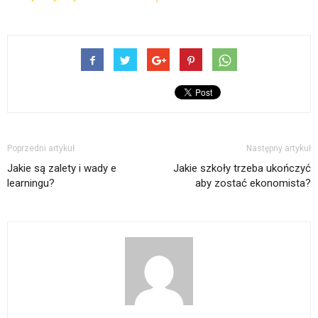
Poprzedni artykuł
Następny artykuł
Jakie są zalety i wady e
Jakie szkoły trzeba ukończyć
learningu?
aby zostać ekonomista?