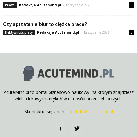
Redakcja Acutemind.pl
-
12 stycznia 2026
Prawo
0
Czy sprzątanie biur to ciężka praca?
Redakcja Acutemind.pl
-
12 stycznia 2026
Efektywność pracy
0
AcuteMind.pl to portal biznesowo-naukowy, na którym znajdziesz
wiele ciekawych artykułów dla osób przedsiębiorczych.
Skontaktuj się z nami:
kontakt@acutemind.pl