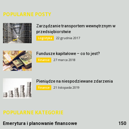
POPULARNE POSTY
Zarządzanie transportem wewnętrznym w
przedsiębiorstwie
22 grudnia 2017
Logistyka
Fundusze kapitałowe – co to jest?
27 marca 2018
Finanse
Pieniądze na niespodziewane zdarzenia
21 listopada 2019
Finanse
POPULARNE KATEGORIE
Emerytura i planowanie finansowe
150