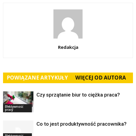
Redakcja
POWIĄZANE ARTYKUŁY
WIĘCEJ OD AUTORA
Czy sprzątanie biur to ciężka praca?
Efektywność
pracy
Co to jest produktywność pracownika?
Efektywność