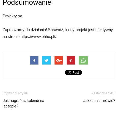
Podsumowanie
Projekty są
Zapraszamy do działania! Sprawdź, kiedy projekt jest efektywny
na stronie https://www.ohho.pl/.
Poprzedni artykuł
Następny artykuł
Jak nagrać szkolenie na
Jak ładnie mówić?
laptopie?