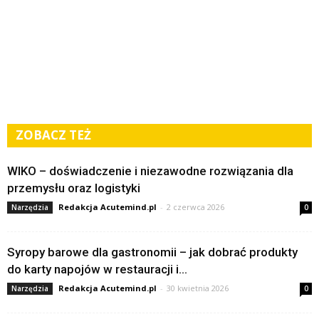
ZOBACZ TEŻ
WIKO – doświadczenie i niezawodne rozwiązania dla
przemysłu oraz logistyki
Redakcja Acutemind.pl
-
2 czerwca 2026
Narzędzia
0
Syropy barowe dla gastronomii – jak dobrać produkty
do karty napojów w restauracji i...
Redakcja Acutemind.pl
-
30 kwietnia 2026
Narzędzia
0