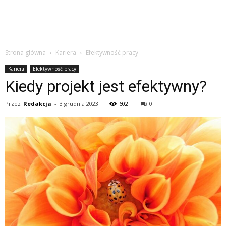
Strona główna
Kariera
Efektywność pracy
Kariera
Efektywność pracy
Kiedy projekt jest efektywny?
Przez
Redakcja
-
3 grudnia 2023
602
0