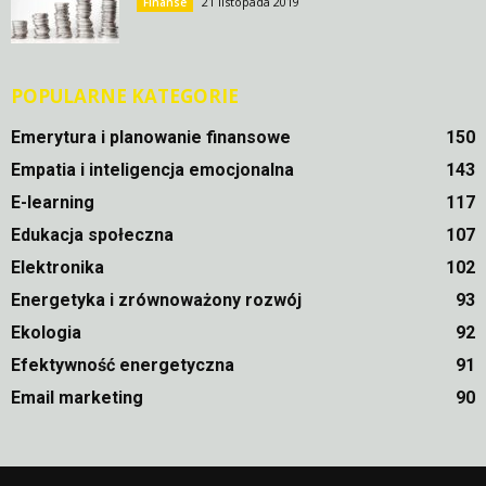
21 listopada 2019
Finanse
POPULARNE KATEGORIE
Emerytura i planowanie finansowe
150
Empatia i inteligencja emocjonalna
143
E-learning
117
Edukacja społeczna
107
Elektronika
102
Energetyka i zrównoważony rozwój
93
Ekologia
92
Efektywność energetyczna
91
Email marketing
90