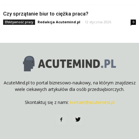
Czy sprzątanie biur to ciężka praca?
Redakcja Acutemind.pl
-
12 stycznia 2026
Efektywność pracy
0
AcuteMind.pl to portal biznesowo-naukowy, na którym znajdziesz
wiele ciekawych artykułów dla osób przedsiębiorczych.
Skontaktuj się z nami:
kontakt@acutemind.pl