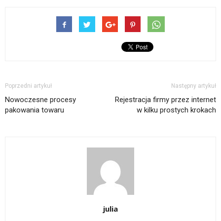
Poprzedni artykuł
Następny artykuł
Nowoczesne procesy
Rejestracja firmy przez internet
pakowania towaru
w kilku prostych krokach
julia