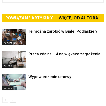
POWIĄZANE ARTYKUŁY
WIĘCEJ OD AUTORA
Ile można zarobić w Białej Podlaskiej?
Kariera
Praca zdalna – 4 największe zagrożenia
Kariera
Wypowiedzenie umowy
Kariera