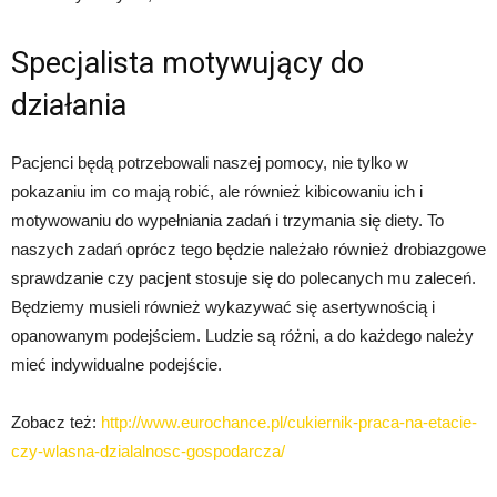
Specjalista motywujący do
działania
Pacjenci będą potrzebowali naszej pomocy, nie tylko w
pokazaniu im co mają robić, ale również kibicowaniu ich i
motywowaniu do wypełniania zadań i trzymania się diety. To
naszych zadań oprócz tego będzie należało również drobiazgowe
sprawdzanie czy pacjent stosuje się do polecanych mu zaleceń.
Będziemy musieli również wykazywać się asertywnością i
opanowanym podejściem. Ludzie są różni, a do każdego należy
mieć indywidualne podejście.
Zobacz też:
http://www.eurochance.pl/cukiernik-praca-na-etacie-
czy-wlasna-dzialalnosc-gospodarcza/