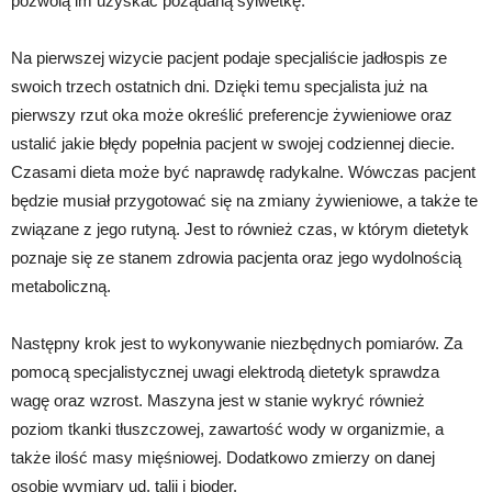
pozwolą im uzyskać pożądaną sylwetkę.
Na pierwszej wizycie pacjent podaje specjaliście jadłospis ze
swoich trzech ostatnich dni. Dzięki temu specjalista już na
pierwszy rzut oka może określić preferencje żywieniowe oraz
ustalić jakie błędy popełnia pacjent w swojej codziennej diecie.
Czasami dieta może być naprawdę radykalne. Wówczas pacjent
będzie musiał przygotować się na zmiany żywieniowe, a także te
związane z jego rutyną. Jest to również czas, w którym dietetyk
poznaje się ze stanem zdrowia pacjenta oraz jego wydolnością
metaboliczną.
Następny krok jest to wykonywanie niezbędnych pomiarów. Za
pomocą specjalistycznej uwagi elektrodą dietetyk sprawdza
wagę oraz wzrost. Maszyna jest w stanie wykryć również
poziom tkanki tłuszczowej, zawartość wody w organizmie, a
także ilość masy mięśniowej. Dodatkowo zmierzy on danej
osobie wymiary ud, talii i bioder.