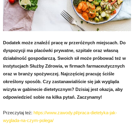
Dodatek może znaleźć pracę w przeróżnych miejscach. Do
dyspozycji ma placówki prywatne, szpitale oraz własną
działalność gospodarczą. Swoich sił może próbować też w
instytucjach Służby Zdrowia, w firmach farmaceutycznych
oraz w branży spożywczej. Najczęściej pracuję ściśle
określony sposób. Czy zastanawialiście się jak wygląda
wizyta w gabinecie dietetycznym? Dzisiaj jest okazja, aby
odpowiedzieć sobie na kilka pytań. Zaczynamy!
Przeczytaj też:
https://www.zawody.pl/praca-dietetyka-jak-
wyglada-na-czym-polega/