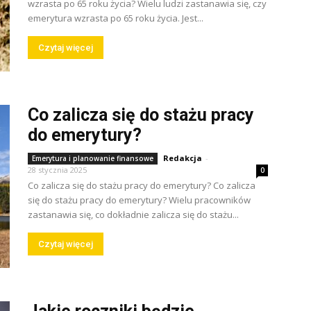
wzrasta po 65 roku życia? Wielu ludzi zastanawia się, czy
emerytura wzrasta po 65 roku życia. Jest...
Czytaj więcej
Co zalicza się do stażu pracy
do emerytury?
Redakcja
-
Emerytura i planowanie finansowe
28 stycznia 2025
0
Co zalicza się do stażu pracy do emerytury? Co zalicza
się do stażu pracy do emerytury? Wielu pracowników
zastanawia się, co dokładnie zalicza się do stażu...
Czytaj więcej