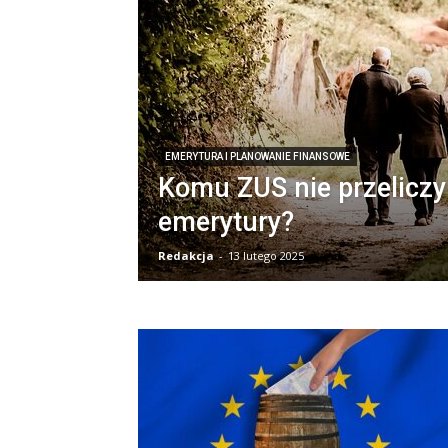
EMERYTURA I PLANOWANIE FINANSOWE
Komu ZUS nie przeliczy
emerytury?
Redakcja
-
13 lutego 2025