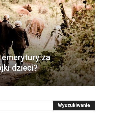
o emerytury za
ki dzieci?