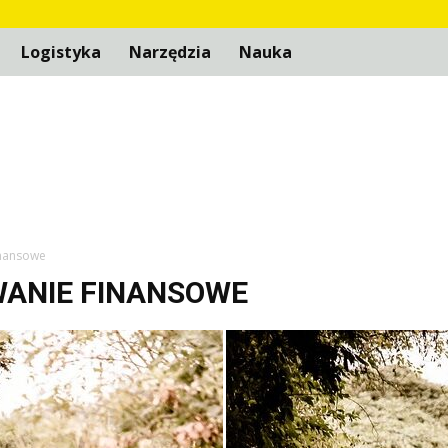
Logistyka
Narzędzia
Nauka
inansowe
WANIE FINANSOWE