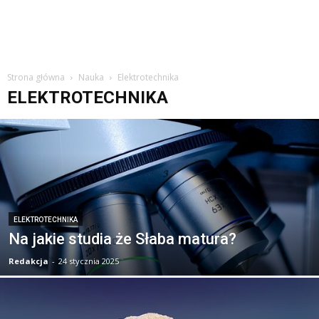
Strona główna
Nauka
Elektrotechnika
ELEKTROTECHNIKA
ELEKTROTECHNIKA
Na jakie studia że Słaba matura?
Redakcja
-
24 stycznia 2025