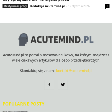
Redakcja Acutemind.pl
-
12 stycznia 2026
Efektywność pracy
0
AcuteMind.pl to portal biznesowo-naukowy, na którym znajdziesz
wiele ciekawych artykułów dla osób przedsiębiorczych.
Skontaktuj się z nami:
kontakt@acutemind.pl
POPULARNE POSTY