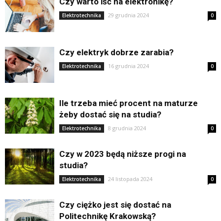
Czy warto iść na elektronikę?
29 grudnia 2024
Elektrotechnika
0
Czy elektryk dobrze zarabia?
16 grudnia 2024
Elektrotechnika
0
Ile trzeba mieć procent na maturze
żeby dostać się na studia?
8 grudnia 2024
Elektrotechnika
0
Czy w 2023 będą niższe progi na
studia?
24 listopada 2024
Elektrotechnika
0
Czy ciężko jest się dostać na
Politechnikę Krakowską?