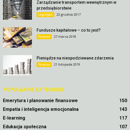
Zarządzanie transportem wewnętrznym w
przedsiębiorstwie
22 grudnia 2017
Logistyka
Fundusze kapitałowe – co to jest?
27 marca 2018
Finanse
Pieniądze na niespodziewane zdarzenia
21 listopada 2019
Finanse
POPULARNE KATEGORIE
Emerytura i planowanie finansowe
150
Empatia i inteligencja emocjonalna
143
E-learning
117
Edukacja społeczna
107