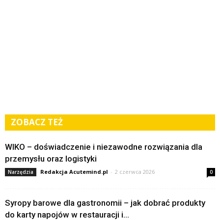
ZOBACZ TEŻ
WIKO – doświadczenie i niezawodne rozwiązania dla
przemysłu oraz logistyki
Redakcja Acutemind.pl
-
2 czerwca 2026
Narzędzia
0
Syropy barowe dla gastronomii – jak dobrać produkty
do karty napojów w restauracji i...