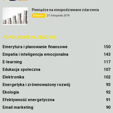
Pieniądze na niespodziewane zdarzenia
21 listopada 2019
Finanse
POPULARNE KATEGORIE
Emerytura i planowanie finansowe
150
Empatia i inteligencja emocjonalna
143
E-learning
117
Edukacja społeczna
107
Elektronika
102
Energetyka i zrównoważony rozwój
93
Ekologia
92
Efektywność energetyczna
91
Email marketing
90