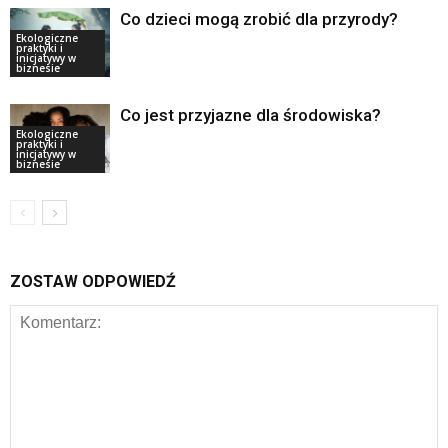
Co dzieci mogą zrobić dla przyrody?
Ekologiczne
praktyki i
inicjatywy w
biznesie
Co jest przyjazne dla środowiska?
Ekologiczne
praktyki i
inicjatywy w
biznesie
ZOSTAW ODPOWIEDŹ