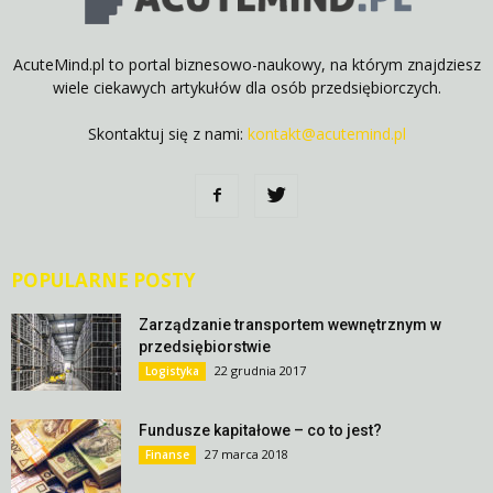
AcuteMind.pl to portal biznesowo-naukowy, na którym znajdziesz
wiele ciekawych artykułów dla osób przedsiębiorczych.
Skontaktuj się z nami:
kontakt@acutemind.pl
POPULARNE POSTY
Zarządzanie transportem wewnętrznym w
przedsiębiorstwie
22 grudnia 2017
Logistyka
Fundusze kapitałowe – co to jest?
27 marca 2018
Finanse