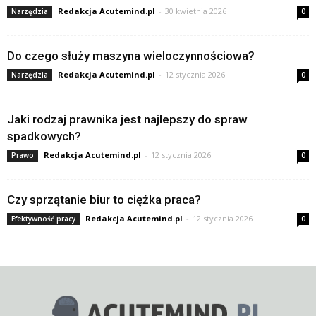
Redakcja Acutemind.pl
-
30 kwietnia 2026
Narzędzia
0
Do czego służy maszyna wieloczynnościowa?
Redakcja Acutemind.pl
-
12 stycznia 2026
Narzędzia
0
Jaki rodzaj prawnika jest najlepszy do spraw
spadkowych?
Redakcja Acutemind.pl
-
12 stycznia 2026
Prawo
0
Czy sprzątanie biur to ciężka praca?
Redakcja Acutemind.pl
-
12 stycznia 2026
Efektywność pracy
0