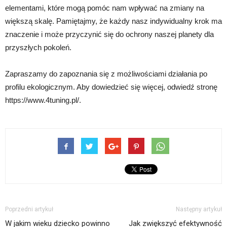
elementami, które mogą pomóc nam wpływać na zmiany na
większą skalę. Pamiętajmy, że każdy nasz indywidualny krok ma
znaczenie i może przyczynić się do ochrony naszej planety dla
przyszłych pokoleń.
Zapraszamy do zapoznania się z możliwościami działania po
profilu ekologicznym. Aby dowiedzieć się więcej, odwiedź stronę
https://www.4tuning.pl/.
Poprzedni artykuł
Następny artykuł
W jakim wieku dziecko powinno
Jak zwiększyć efektywność