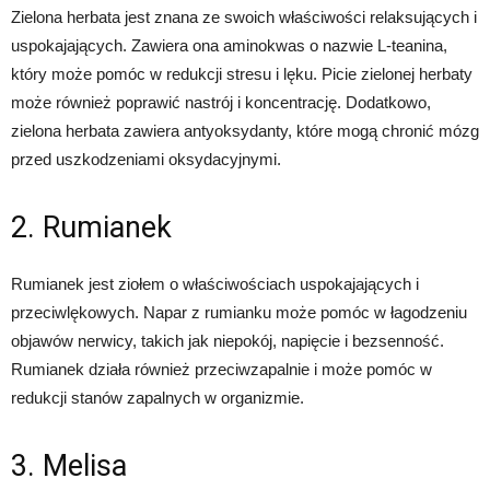
Zielona herbata jest znana ze swoich właściwości relaksujących i
uspokajających. Zawiera ona aminokwas o nazwie L-teanina,
który może pomóc w redukcji stresu i lęku. Picie zielonej herbaty
może również poprawić nastrój i koncentrację. Dodatkowo,
zielona herbata zawiera antyoksydanty, które mogą chronić mózg
przed uszkodzeniami oksydacyjnymi.
2. Rumianek
Rumianek jest ziołem o właściwościach uspokajających i
przeciwlękowych. Napar z rumianku może pomóc w łagodzeniu
objawów nerwicy, takich jak niepokój, napięcie i bezsenność.
Rumianek działa również przeciwzapalnie i może pomóc w
redukcji stanów zapalnych w organizmie.
3. Melisa