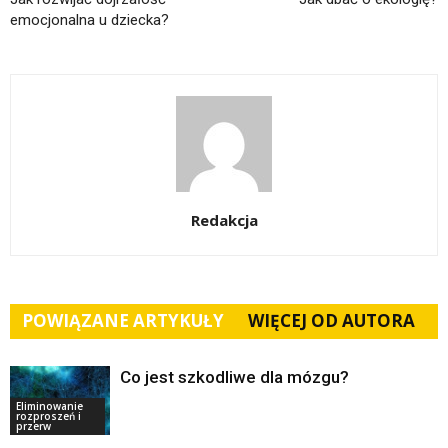
emocjonalna u dziecka?
Redakcja
POWIĄZANE ARTYKUŁY
WIĘCEJ OD AUTORA
Co jest szkodliwe dla mózgu?
Eliminowanie
rozproszeń i
przerw