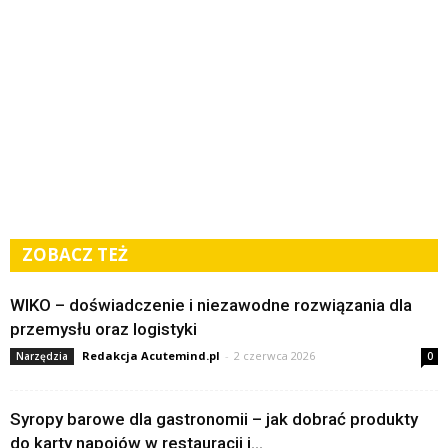
ZOBACZ TEŻ
WIKO – doświadczenie i niezawodne rozwiązania dla
przemysłu oraz logistyki
Redakcja Acutemind.pl
-
2 czerwca 2026
Narzędzia
0
Syropy barowe dla gastronomii – jak dobrać produkty
do karty napojów w restauracji i...