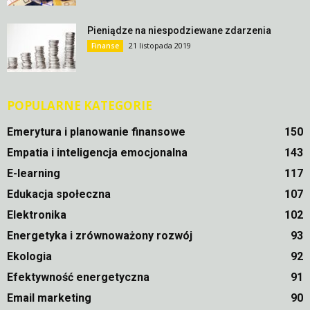
Pieniądze na niespodziewane zdarzenia
21 listopada 2019
Finanse
POPULARNE KATEGORIE
Emerytura i planowanie finansowe
150
Empatia i inteligencja emocjonalna
143
E-learning
117
Edukacja społeczna
107
Elektronika
102
Energetyka i zrównoważony rozwój
93
Ekologia
92
Efektywność energetyczna
91
Email marketing
90