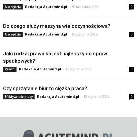
Redakcja Acutemind.pl
-
30 kwietnia 2026
Narzędzia
0
Do czego służy maszyna wieloczynnościowa?
Redakcja Acutemind.pl
-
12 stycznia 2026
Narzędzia
0
Jaki rodzaj prawnika jest najlepszy do spraw
spadkowych?
Redakcja Acutemind.pl
-
12 stycznia 2026
Prawo
0
Czy sprzątanie biur to ciężka praca?
Redakcja Acutemind.pl
-
12 stycznia 2026
Efektywność pracy
0