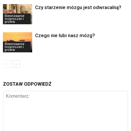
Czy starzenie mózgu jest odwracalną?
Eliminowanie
rozproszeń i
przerw
Czego nie lubi nasz mózg?
Eliminowanie
rozproszeń i
przerw
ZOSTAW ODPOWIEDŹ