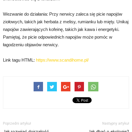
Wezwanie do działania: Przy nerwicy zaleca się picie napojów
ziołowych, takich jak herbata z melisy, rumianku lub mięty. Unikaj
napojów zawierających kofeinę, takich jak kawa i energetyki.
Pamiętaj, że picie odpowiednich napojów może pomóc w
łagodzeniu objawów nerwicy.
Link tagu HTML:
https://www.scandihome.pl/
Poprzedni artykuł
Następny artykuł
Jak rozwijać dojrzałość
Jak dbać o ekologię?