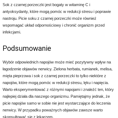
Sok z czarnej porzeczki jest bogaty w witaminę C i
antyoksydanty, które mogą pomóc w redukcji stresu i poprawie
nastroju. Picie soku z czarnej porzeczki może również
wspomagać układ odpornościowy i chronić organizm przed
infekcjami.
Podsumowanie
Wybór odpowiednich napojów może mieć pozytywny wpływ na
łagodzenie objawów nerwicy. Zielona herbata, rumianek, melisa,
mięta pieprzowa i sok z czarnej porzeczki to tylko niektóre z
napojów, które mogą pomóc w redukcji stresu, lęku i napięcia.
Warto eksperymentować z różnymi napojami i znaleźć ten, który
najlepiej działa dla naszego organizmu. Pamiętajmy jednak, że
picie napojów samo w sobie nie jest wystarczające do leczenia
nerwicy. W przypadku poważnych objawów zawsze warto
skonsultować się z lekarzem.