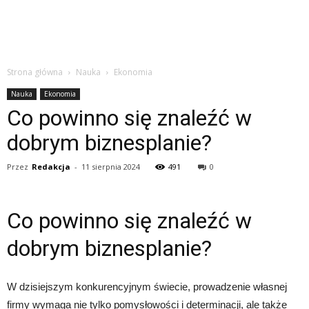
Strona główna
Nauka
Ekonomia
Nauka
Ekonomia
Co powinno się znaleźć w
dobrym biznesplanie?
Przez
Redakcja
-
11 sierpnia 2024
491
0
Co powinno się znaleźć w
dobrym biznesplanie?
W dzisiejszym konkurencyjnym świecie, prowadzenie własnej
firmy wymaga nie tylko pomysłowości i determinacji, ale także