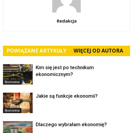
Redakcja
POWIĄZANE ARTYKUŁY
WIĘCEJ OD AUTORA
Kim się jest po technikum
ekonomicznym?
Ekonomia
Jakie są funkcje ekonomii?
Ekonomia
Dlaczego wybrałam ekonomię?