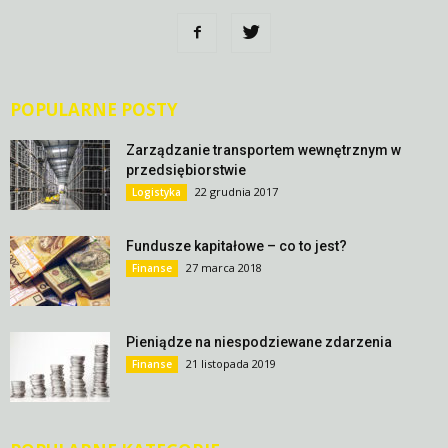
POPULARNE POSTY
Zarządzanie transportem wewnętrznym w
przedsiębiorstwie
22 grudnia 2017
Logistyka
Fundusze kapitałowe – co to jest?
27 marca 2018
Finanse
Pieniądze na niespodziewane zdarzenia
21 listopada 2019
Finanse