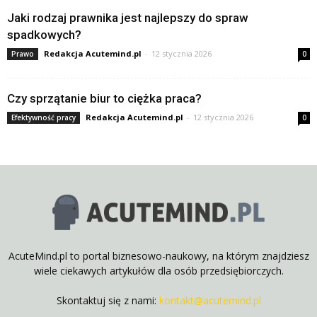
Jaki rodzaj prawnika jest najlepszy do spraw
spadkowych?
Redakcja Acutemind.pl
-
12 stycznia 2026
Prawo
0
Czy sprzątanie biur to ciężka praca?
Redakcja Acutemind.pl
-
12 stycznia 2026
Efektywność pracy
0
AcuteMind.pl to portal biznesowo-naukowy, na którym znajdziesz
wiele ciekawych artykułów dla osób przedsiębiorczych.
Skontaktuj się z nami:
kontakt@acutemind.pl