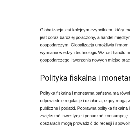
Globalizacja jest kolejnym czynnikiem, który
jest coraz bardziej połączony, a handel międz
gospodarczym. Globalizacja umożliwia firmom 
wymianie wiedzy i technologii. Wzrost handlu
gospodarczego i tworzenia nowych miejsc prac
Polityka fiskalna i moneta
Polityka fiskalna i monetarna państwa ma równ
odpowiednie regulacje i działania, rządy mogą 
publiczne i podatki. Poprawna polityka fiskal
zwiększać inwestycje i pobudzać konsumpcję. Z 
obszarach mogą prowadzić do recesji i spowol