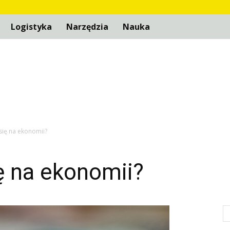
Logistyka
Narzędzia
Nauka
się na ekonomii?
ę na ekonomii?