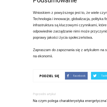
Podsumowanie
Wnioskiem z powyższego jest to, że wiele czyn
Technologia i innowacje, globalizacja, polityka f
infrastruktura są kluczowymi czynnikami, które
odpowiednie zarządzanie nimi może przyczynić
poprawy jakości życia społeczeństwa.
Zapraszam do zapoznania się z artykułem na st
na ekonomii.
PODZIEL SIĘ
Facebook
Twit
Poprzedni artykuł
Na czym polega charakterystyka energetyczna