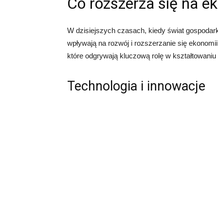
Co rozszerza się na e
W dzisiejszych czasach, kiedy świat gospodarki 
wpływają na rozwój i rozszerzanie się ekonomi
które odgrywają kluczową rolę w kształtowaniu 
Technologia i innowacje