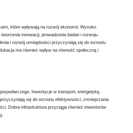
ikami, które wpływają na rozwój ekonomii. Wysoko
 tworzenia innowacji, prowadzenia badań i rozwoju
enia i rozwój umiejętności przyczyniają się do wzrostu
edukacja ma również wpływ na równość społeczną i
 gospodarczego. Inwestycje w transport, energetykę,
e przyczyniają się do wzrostu efektywności, zmniejszania
ści. Dobra infrastruktura przyciąga również inwestorów
g.