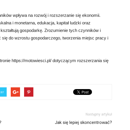
ników wpływa na rozwój i rozszerzanie się ekonomii.
iskalna i monetarna, edukacja, kapitał ludzki oraz
 kształtują gospodarkę. Zrozumienie tych czynników i
 się do wzrostu gospodarczego, tworzenia miejsc pracy i
ronie https://motowiesci.pl/ dotyczącym rozszerzania się
ter
Następny artykuł
?
Jak się lepiej skoncentrować?