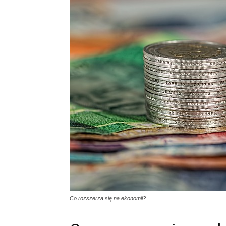
Co rozszerza się na ekonomii?