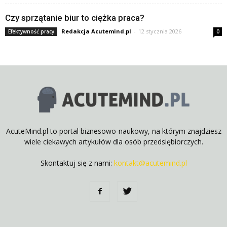
Czy sprzątanie biur to ciężka praca?
Redakcja Acutemind.pl
-
12 stycznia 2026
Efektywność pracy
0
AcuteMind.pl to portal biznesowo-naukowy, na którym znajdziesz
wiele ciekawych artykułów dla osób przedsiębiorczych.
Skontaktuj się z nami:
kontakt@acutemind.pl