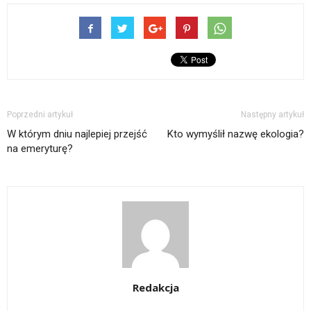
Poprzedni artykuł
Następny artykuł
W którym dniu najlepiej przejść
Kto wymyślił nazwę ekologia?
na emeryturę?
Redakcja