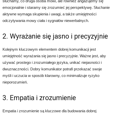
słuchamy, co druga osoba mówi, ale również angażujemy się
emocjonalnie i staramy się zrozumieć jej perspektywę. Słuchanie
aktywne wymaga skupienia i uwagi, a także umiejętności
odczytywania mowy ciała i sygnałów niewerbalnych.
2. Wyrażanie się jasno i precyzyjnie
Kolejnym kluczowym elementem dobrej komunikacji jest
umiejętność wyrażania się jasno i precyzyjnie. Ważne jest, aby
używać prostego i zrozumiałego języka, unikać niejasności i
dwuznaczności. Dobry komunikator potrafi przekazać swoje
myśli i uczucia w sposób klarowny, co minimalizuje ryzyko
nieporozumień.
3. Empatia i zrozumienie
Empatia i zrozumienie są kluczowe dla budowania dobrej