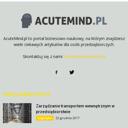
AcuteMind.pl to portal biznesowo-naukowy, na którym znajdziesz
wiele ciekawych artykułów dla osób przedsiębiorczych.
Skontaktuj się z nami:
kontakt@acutemind.pl
POPULARNE POSTY
Zarządzanie transportem wewnętrznym w
przedsiębiorstwie
22 grudnia 2017
Logistyka