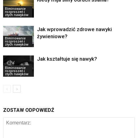
Eliminowanie
rozproszeń i
złych nawyków
Jak wprowadzić zdrowe nawyki
żywieniowe?
Eliminowanie
rozproszeń i
złych nawyków
Jak kształtuje się nawyk?
Eliminowanie
rozproszeń i
złych nawyków
ZOSTAW ODPOWIEDŹ