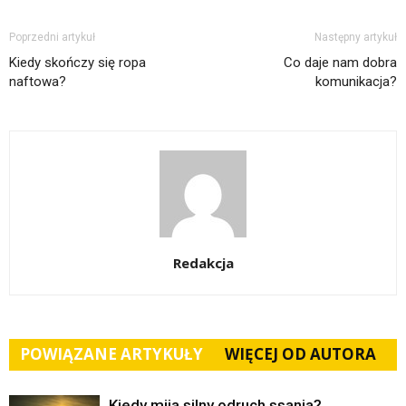
Poprzedni artykuł
Następny artykuł
Kiedy skończy się ropa
Co daje nam dobra
naftowa?
komunikacja?
Redakcja
POWIĄZANE ARTYKUŁY
WIĘCEJ OD AUTORA
Kiedy mija silny odruch ssania?