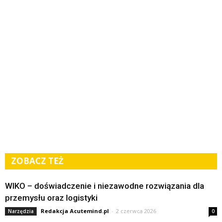
ZOBACZ TEŻ
WIKO – doświadczenie i niezawodne rozwiązania dla
przemysłu oraz logistyki
Redakcja Acutemind.pl
-
2 czerwca 2026
Narzędzia
0