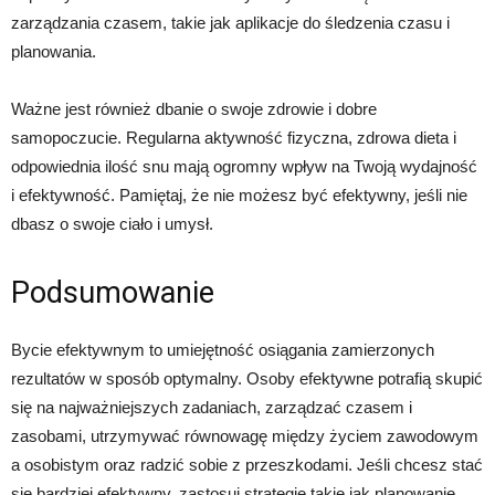
zarządzania czasem, takie jak aplikacje do śledzenia czasu i
planowania.
Ważne jest również dbanie o swoje zdrowie i dobre
samopoczucie. Regularna aktywność fizyczna, zdrowa dieta i
odpowiednia ilość snu mają ogromny wpływ na Twoją wydajność
i efektywność. Pamiętaj, że nie możesz być efektywny, jeśli nie
dbasz o swoje ciało i umysł.
Podsumowanie
Bycie efektywnym to umiejętność osiągania zamierzonych
rezultatów w sposób optymalny. Osoby efektywne potrafią skupić
się na najważniejszych zadaniach, zarządzać czasem i
zasobami, utrzymywać równowagę między życiem zawodowym
a osobistym oraz radzić sobie z przeszkodami. Jeśli chcesz stać
się bardziej efektywny, zastosuj strategie takie jak planowanie,