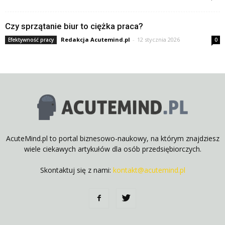
Czy sprzątanie biur to ciężka praca?
Redakcja Acutemind.pl
-
12 stycznia 2026
Efektywność pracy
0
AcuteMind.pl to portal biznesowo-naukowy, na którym znajdziesz
wiele ciekawych artykułów dla osób przedsiębiorczych.
Skontaktuj się z nami:
kontakt@acutemind.pl