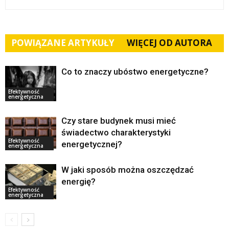
POWIĄZANE ARTYKUŁY
WIĘCEJ OD AUTORA
Co to znaczy ubóstwo energetyczne?
Efektywność
energetyczna
Czy stare budynek musi mieć
świadectwo charakterystyki
Efektywność
energetycznej?
energetyczna
W jaki sposób można oszczędzać
energię?
Efektywność
energetyczna