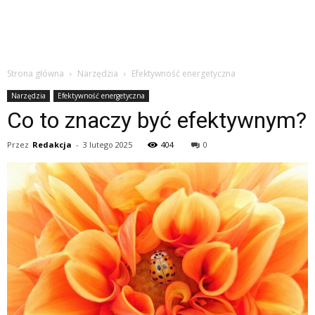
Strona główna
Narzędzia
Efektywność energetyczna
Narzędzia
Efektywność energetyczna
Co to znaczy być efektywnym?
Przez
Redakcja
-
3 lutego 2025
404
0