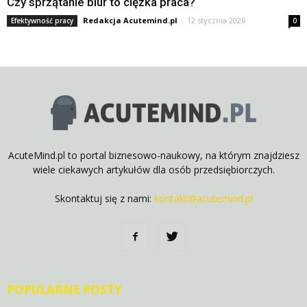
Czy sprzątanie biur to ciężka praca?
Redakcja Acutemind.pl
-
12 stycznia 2026
Efektywność pracy
0
AcuteMind.pl to portal biznesowo-naukowy, na którym znajdziesz
wiele ciekawych artykułów dla osób przedsiębiorczych.
Skontaktuj się z nami:
kontakt@acutemind.pl
POPULARNE POSTY