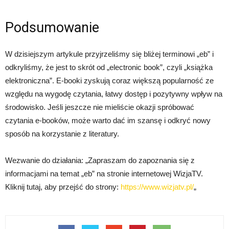
Podsumowanie
W dzisiejszym artykule przyjrzeliśmy się bliżej terminowi „eb” i
odkryliśmy, że jest to skrót od „electronic book”, czyli „książka
elektroniczna”. E-booki zyskują coraz większą popularność ze
względu na wygodę czytania, łatwy dostęp i pozytywny wpływ na
środowisko. Jeśli jeszcze nie mieliście okazji spróbować
czytania e-booków, może warto dać im szansę i odkryć nowy
sposób na korzystanie z literatury.
Wezwanie do działania: „Zapraszam do zapoznania się z
informacjami na temat „eb” na stronie internetowej WizjaTV.
Kliknij tutaj, aby przejść do strony:
https://www.wizjatv.pl/
„