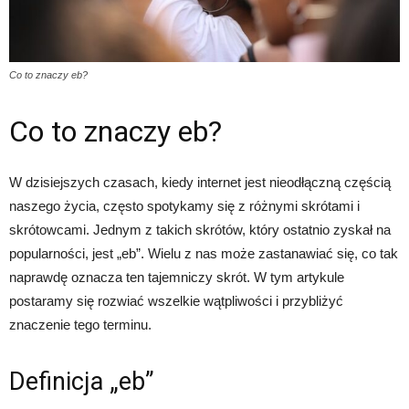
Co to znaczy eb?
Co to znaczy eb?
W dzisiejszych czasach, kiedy internet jest nieodłączną częścią
naszego życia, często spotykamy się z różnymi skrótami i
skrótowcami. Jednym z takich skrótów, który ostatnio zyskał na
popularności, jest „eb”. Wielu z nas może zastanawiać się, co tak
naprawdę oznacza ten tajemniczy skrót. W tym artykule
postaramy się rozwiać wszelkie wątpliwości i przybliżyć
znaczenie tego terminu.
Definicja „eb”