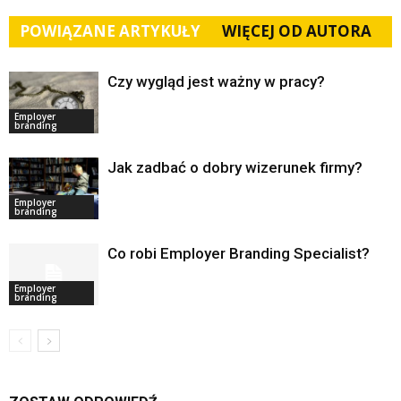
POWIĄZANE ARTYKUŁY
WIĘCEJ OD AUTORA
Czy wygląd jest ważny w pracy?
Employer
branding
Jak zadbać o dobry wizerunek firmy?
Employer
branding
Co robi Employer Branding Specialist?
Employer
branding