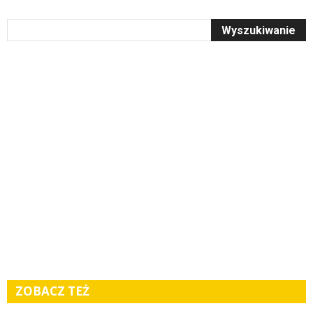
ZOBACZ TEŻ