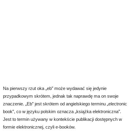
Na pierwszy rzut oka „eb” może wydawać się jedynie
przypadkowym skrótem, jednak tak naprawdę ma on swoje
znaczenie. „Eb” jest skrótem od angielskiego terminu „electronic
book”, co w języku polskim oznacza „książka elektroniczna”.
Jest to termin używany w kontekście publikacji dostępnych w
formie elektronicznej, czyli e-booków.