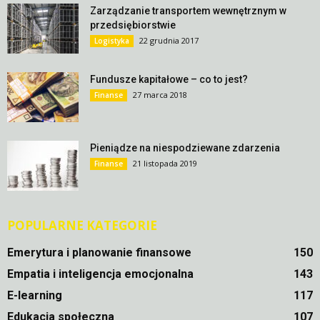
Zarządzanie transportem wewnętrznym w
przedsiębiorstwie
22 grudnia 2017
Logistyka
Fundusze kapitałowe – co to jest?
27 marca 2018
Finanse
Pieniądze na niespodziewane zdarzenia
21 listopada 2019
Finanse
POPULARNE KATEGORIE
Emerytura i planowanie finansowe
150
Empatia i inteligencja emocjonalna
143
E-learning
117
Edukacja społeczna
107