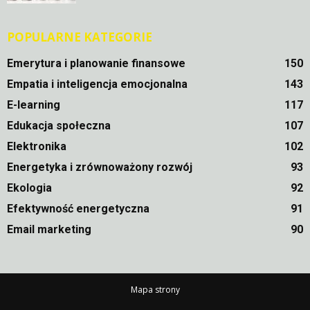
POPULARNE KATEGORIE
Emerytura i planowanie finansowe
150
Empatia i inteligencja emocjonalna
143
E-learning
117
Edukacja społeczna
107
Elektronika
102
Energetyka i zrównoważony rozwój
93
Ekologia
92
Efektywność energetyczna
91
Email marketing
90
Mapa strony