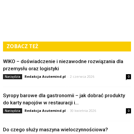
ZOBACZ TEŻ
WIKO – doświadczenie i niezawodne rozwiązania dla
przemysłu oraz logistyki
Redakcja Acutemind.pl
-
2 czerwca 2026
Narzędzia
0
Syropy barowe dla gastronomii – jak dobrać produkty
do karty napojów w restauracji i...
Redakcja Acutemind.pl
-
30 kwietnia 2026
Narzędzia
0
Do czego służy maszyna wieloczynnościowa?