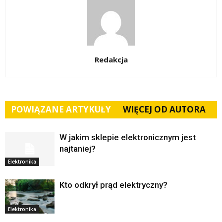
Redakcja
POWIĄZANE ARTYKUŁY
WIĘCEJ OD AUTORA
W jakim sklepie elektronicznym jest
najtaniej?
Elektronika
Kto odkrył prąd elektryczny?
Elektronika