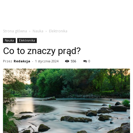
Strona główna
Nauka
Elektronika
Nauka
Elektronika
Co to znaczy prąd?
Przez
Redakcja
-
1 stycznia 2024
556
0