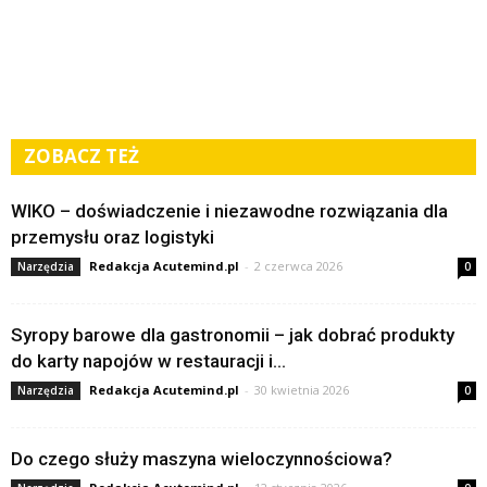
ZOBACZ TEŻ
WIKO – doświadczenie i niezawodne rozwiązania dla
przemysłu oraz logistyki
Redakcja Acutemind.pl
-
2 czerwca 2026
Narzędzia
0
Syropy barowe dla gastronomii – jak dobrać produkty
do karty napojów w restauracji i...
Redakcja Acutemind.pl
-
30 kwietnia 2026
Narzędzia
0
Do czego służy maszyna wieloczynnościowa?