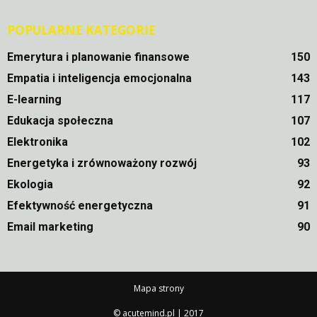
POPULARNE KATEGORIE
Emerytura i planowanie finansowe
150
Empatia i inteligencja emocjonalna
143
E-learning
117
Edukacja społeczna
107
Elektronika
102
Energetyka i zrównoważony rozwój
93
Ekologia
92
Efektywność energetyczna
91
Email marketing
90
Mapa strony
© acutemind.pl | 2017