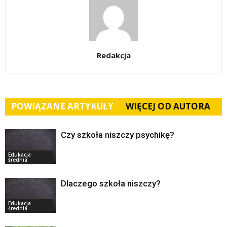
Redakcja
POWIĄZANE ARTYKUŁY
WIĘCEJ OD AUTORA
Czy szkoła niszczy psychikę?
Edukacja
średnia
Dlaczego szkoła niszczy?
Edukacja
średnia