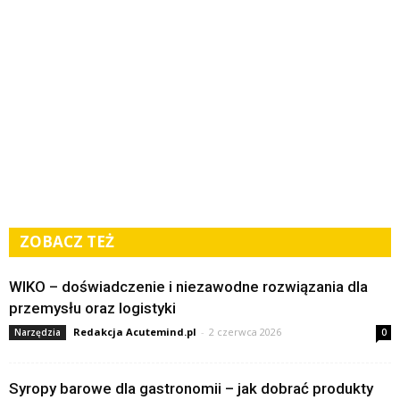
ZOBACZ TEŻ
WIKO – doświadczenie i niezawodne rozwiązania dla
przemysłu oraz logistyki
Redakcja Acutemind.pl
-
2 czerwca 2026
Narzędzia
0
Syropy barowe dla gastronomii – jak dobrać produkty