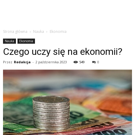
Strona główna
Nauka
Ekonomia
Nauka
Ekonomia
Czego uczy się na ekonomii?
Przez
Redakcja
-
2 października 2023
549
0