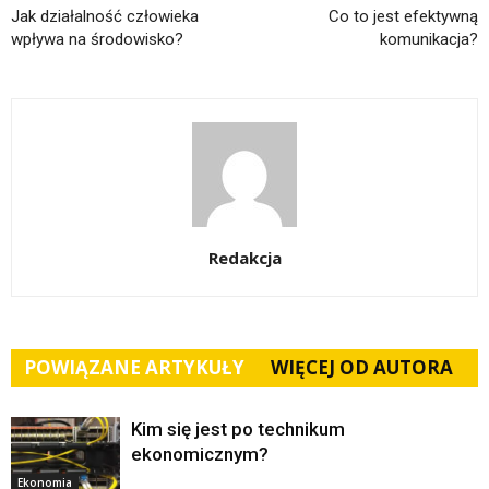
Jak działalność człowieka
Co to jest efektywną
wpływa na środowisko?
komunikacja?
Redakcja
POWIĄZANE ARTYKUŁY
WIĘCEJ OD AUTORA
Kim się jest po technikum
ekonomicznym?
Ekonomia