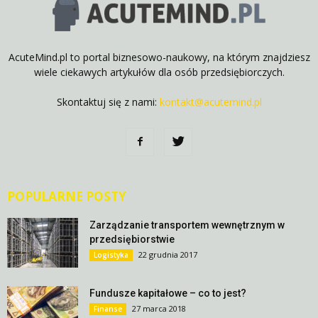
AcuteMind.pl to portal biznesowo-naukowy, na którym znajdziesz
wiele ciekawych artykułów dla osób przedsiębiorczych.
Skontaktuj się z nami:
kontakt@acutemind.pl
POPULARNE POSTY
Zarządzanie transportem wewnętrznym w
przedsiębiorstwie
22 grudnia 2017
Logistyka
Fundusze kapitałowe – co to jest?
27 marca 2018
Finanse