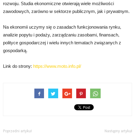
rozwoju. Studia ekonomiczne otwierają wiele możliwości
zawodowych, zarówno w sektorze publicznym, jak i prywatnym.
Na ekonomii uczymy się o zasadach funkcjonowania rynku,
analizie popytu i podaży, zarządzaniu zasobami, finansach,
polityce gospodarczej i wielu innych tematach związanych z
gospodarką.
Link do strony:
https://www.moto.info.pl/
Poprzedni artykuł
Następny artykuł