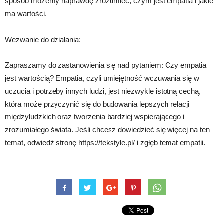
sposób możemy naprawdę zrozumieć, czym jest empatia i jakie
ma wartości.
Wezwanie do działania:
Zapraszamy do zastanowienia się nad pytaniem: Czy empatia
jest wartością? Empatia, czyli umiejętność wczuwania się w
uczucia i potrzeby innych ludzi, jest niezwykle istotną cechą,
która może przyczynić się do budowania lepszych relacji
międzyludzkich oraz tworzenia bardziej wspierającego i
zrozumiałego świata. Jeśli chcesz dowiedzieć się więcej na ten
temat, odwiedź stronę https://tekstyle.pl/ i zgłęb temat empatii.