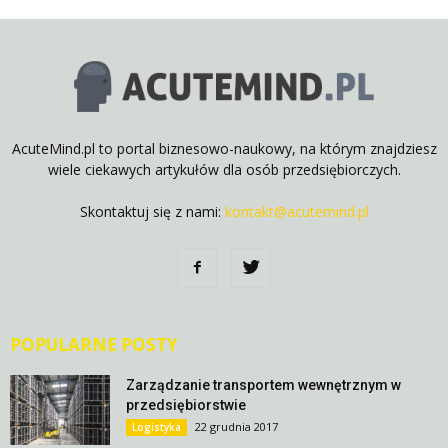
AcuteMind.pl to portal biznesowo-naukowy, na którym znajdziesz
wiele ciekawych artykułów dla osób przedsiębiorczych.
Skontaktuj się z nami:
kontakt@acutemind.pl
POPULARNE POSTY
Zarządzanie transportem wewnętrznym w
przedsiębiorstwie
22 grudnia 2017
Logistyka