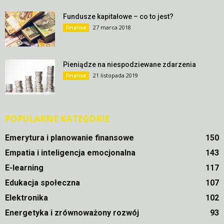
Fundusze kapitałowe – co to jest?
27 marca 2018
Finanse
Pieniądze na niespodziewane zdarzenia
21 listopada 2019
Finanse
POPULARNE KATEGORIE
Emerytura i planowanie finansowe
150
Empatia i inteligencja emocjonalna
143
E-learning
117
Edukacja społeczna
107
Elektronika
102
Energetyka i zrównoważony rozwój
93