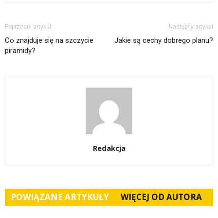
Poprzedni artykuł
Następny artykuł
Co znajduje się na szczycie
Jakie są cechy dobrego planu?
piramidy?
Redakcja
POWIĄZANE ARTYKUŁY
WIĘCEJ OD AUTORA