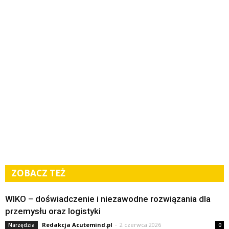
ZOBACZ TEŻ
WIKO – doświadczenie i niezawodne rozwiązania dla
przemysłu oraz logistyki
Redakcja Acutemind.pl
-
2 czerwca 2026
Narzędzia
0