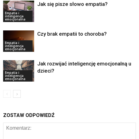
Jak się pisze słowo empatia?
Empatia i
inteligencja
emocjonalna
Czy brak empatii to choroba?
Empatia i
inteligencja
emocjonalna
Jak rozwijać inteligencję emocjonalną u
dzieci?
Empatia i
inteligencja
emocjonalna
ZOSTAW ODPOWIEDŹ