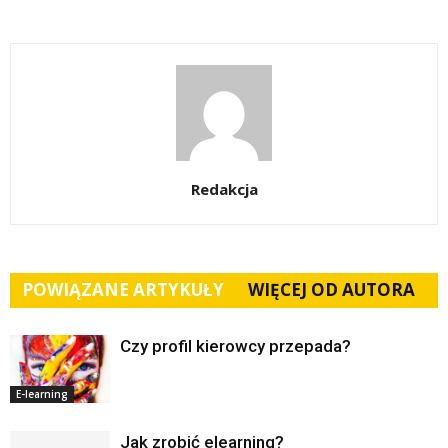
Redakcja
POWIĄZANE ARTYKUŁY
WIĘCEJ OD AUTORA
Czy profil kierowcy przepada?
E-learning
Jak zrobić elearning?