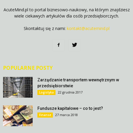
AcuteMind.pl to portal biznesowo-naukowy, na którym znajdziesz
wiele ciekawych artykułów dla osób przedsiębiorczych.
Skontaktuj się z nami:
kontakt@acutemind.pl
POPULARNE POSTY
Zarządzanie transportem wewnętrznym w
przedsiębiorstwie
22 grudnia 2017
Logistyka
Fundusze kapitałowe – co to jest?
27 marca 2018
Finanse