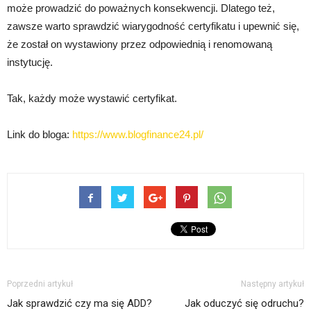
może prowadzić do poważnych konsekwencji. Dlatego też,
zawsze warto sprawdzić wiarygodność certyfikatu i upewnić się,
że został on wystawiony przez odpowiednią i renomowaną
instytucję.
Tak, każdy może wystawić certyfikat.
Link do bloga:
https://www.blogfinance24.pl/
Poprzedni artykuł
Następny artykuł
Jak sprawdzić czy ma się ADD?
Jak oduczyć się odruchu?