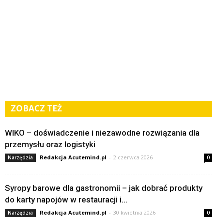
ZOBACZ TEŻ
WIKO – doświadczenie i niezawodne rozwiązania dla
przemysłu oraz logistyki
Redakcja Acutemind.pl
-
2 czerwca 2026
Narzędzia
0
Syropy barowe dla gastronomii – jak dobrać produkty
do karty napojów w restauracji i...
Redakcja Acutemind.pl
-
30 kwietnia 2026
Narzędzia
0