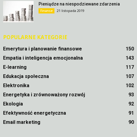
Pieniądze na niespodziewane zdarzenia
21 listopada 2019
Finanse
POPULARNE KATEGORIE
Emerytura i planowanie finansowe
150
Empatia i inteligencja emocjonalna
143
E-learning
117
Edukacja społeczna
107
Elektronika
102
Energetyka i zrównoważony rozwój
93
Ekologia
92
Efektywność energetyczna
91
Email marketing
90