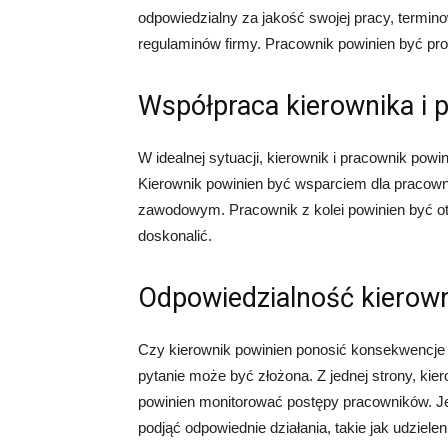
odpowiedzialny za jakość swojej pracy, termin
regulaminów firmy. Pracownik powinien być pro
Współpraca kierownika i 
W idealnej sytuacji, kierownik i pracownik pow
Kierownik powinien być wsparciem dla pracow
zawodowym. Pracownik z kolei powinien być otw
doskonalić.
Odpowiedzialność kierown
Czy kierownik powinien ponosić konsekwencje
pytanie może być złożona. Z jednej strony, kie
powinien monitorować postępy pracowników. Jeś
podjąć odpowiednie działania, takie jak udziele