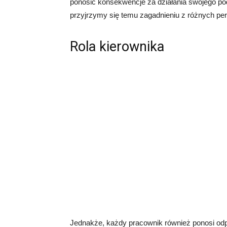
ponosić konsekwencje za działania swojego po
przyjrzymy się temu zagadnieniu z różnych pe
Rola kierownika
Jednakże, każdy pracownik również ponosi odp