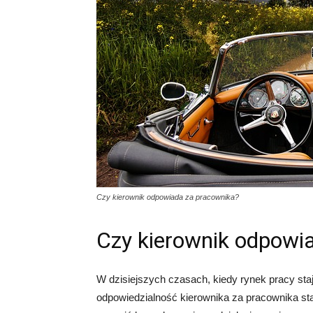
Czy kierownik odpowiada za pracownika?
Czy kierownik odpowi
W dzisiejszych czasach, kiedy rynek pracy staj
odpowiedzialność kierownika za pracownika staj