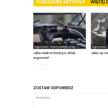
POWIĄZANE ARTYKUŁY
WIĘCEJ
Ergonomia i dobre praktyki pracy
Ergonomia i 
Jakie nauki wchodzą w skład
Jakie są ro
ergonomii?
ZOSTAW ODPOWIEDŹ