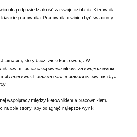
ywidualną odpowiedzialność za swoje działania. Kierownik
działanie pracownika. Pracownik powinien być świadomy
t tematem, który budzi wiele kontrowersji. W
wnik powinni ponosić odpowiedzialność za swoje działania.
 i motywuje swoich pracowników, a pracownik powinien być
wcy.
wnej współpracy między kierownikiem a pracownikiem.
na obie strony, aby osiągnąć najlepsze wyniki.