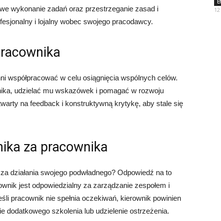
E
owe wykonanie zadań oraz przestrzeganie zasad i
12
fesjonalny i lojalny wobec swojego pracodawcy.
pracownika
inni współpracować w celu osiągnięcia wspólnych celów.
nika, udzielać mu wskazówek i pomagać w rozwoju
arty na feedback i konstruktywną krytykę, aby stale się
ika za pracownika
 za działania swojego podwładnego? Odpowiedź na to
rownik jest odpowiedzialny za zarządzanie zespołem i
li pracownik nie spełnia oczekiwań, kierownik powinien
nie dodatkowego szkolenia lub udzielenie ostrzeżenia.