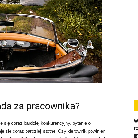
ada za pracownika?
W
e się coraz bardziej konkurencyjny, pytanie o
r
e się coraz bardziej istotne. Czy kierownik powinien
N