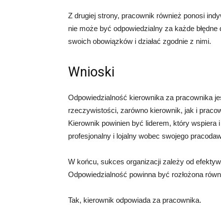
Z drugiej strony, pracownik również ponosi ind
nie może być odpowiedzialny za każde błędne 
swoich obowiązków i działać zgodnie z nimi.
Wnioski
Odpowiedzialność kierownika za pracownika jes
rzeczywistości, zarówno kierownik, jak i praco
Kierownik powinien być liderem, który wspiera
profesjonalny i lojalny wobec swojego pracoda
W końcu, sukces organizacji zależy od efekty
Odpowiedzialność powinna być rozłożona równo 
Tak, kierownik odpowiada za pracownika.