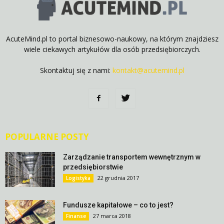
AcuteMind.pl to portal biznesowo-naukowy, na którym znajdziesz
wiele ciekawych artykułów dla osób przedsiębiorczych.
Skontaktuj się z nami:
kontakt@acutemind.pl
POPULARNE POSTY
Zarządzanie transportem wewnętrznym w
przedsiębiorstwie
22 grudnia 2017
Logistyka
Fundusze kapitałowe – co to jest?
27 marca 2018
Finanse