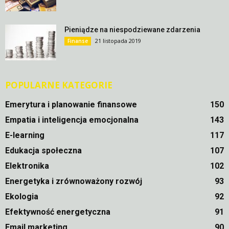
Pieniądze na niespodziewane zdarzenia
21 listopada 2019
Finanse
POPULARNE KATEGORIE
Emerytura i planowanie finansowe
150
Empatia i inteligencja emocjonalna
143
E-learning
117
Edukacja społeczna
107
Elektronika
102
Energetyka i zrównoważony rozwój
93
Ekologia
92
Efektywność energetyczna
91
Email marketing
90