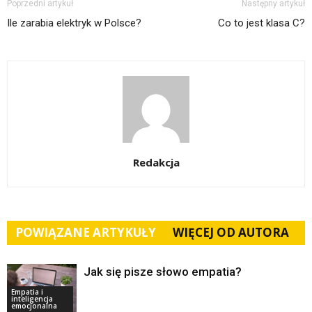
Poprzedni artykuł
Następny artykuł
Ile zarabia elektryk w Polsce?
Co to jest klasa C?
Redakcja
POWIĄZANE ARTYKUŁY
WIĘCEJ OD AUTORA
Jak się pisze słowo empatia?
Empatia i
inteligencja
emocjonalna