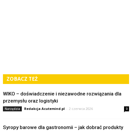
ZOBACZ TEŻ
WIKO – doświadczenie i niezawodne rozwiązania dla
przemysłu oraz logistyki
Redakcja Acutemind.pl
-
2 czerwca 2026
Narzędzia
0
Syropy barowe dla gastronomii – jak dobrać produkty