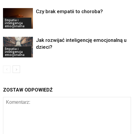
Czy brak empatii to choroba?
Empatia i
inteligencja
emocjonalna
Jak rozwijać inteligencję emocjonalną u
dzieci?
Empatia i
inteligencja
emocjonalna
ZOSTAW ODPOWIEDŹ