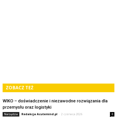
ZOBACZ TEŻ
WIKO – doświadczenie i niezawodne rozwiązania dla
przemysłu oraz logistyki
Redakcja Acutemind.pl
-
2 czerwca 2026
Narzędzia
0