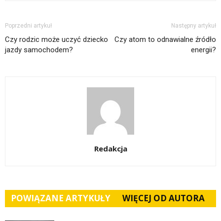
Poprzedni artykuł
Następny artykuł
Czy rodzic może uczyć dziecko
Czy atom to odnawialne źródło
jazdy samochodem?
energii?
Redakcja
POWIĄZANE ARTYKUŁY
WIĘCEJ OD AUTORA