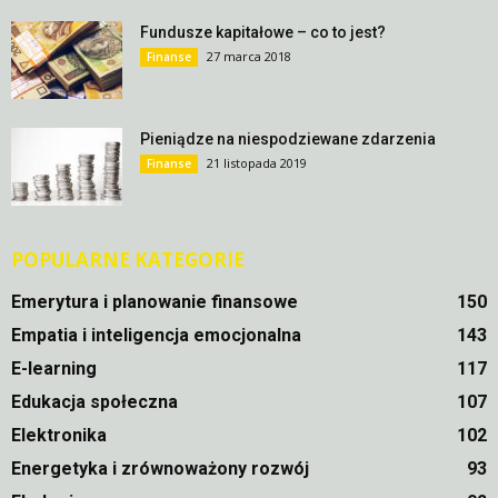
Fundusze kapitałowe – co to jest?
27 marca 2018
Finanse
Pieniądze na niespodziewane zdarzenia
21 listopada 2019
Finanse
POPULARNE KATEGORIE
Emerytura i planowanie finansowe
150
Empatia i inteligencja emocjonalna
143
E-learning
117
Edukacja społeczna
107
Elektronika
102
Energetyka i zrównoważony rozwój
93