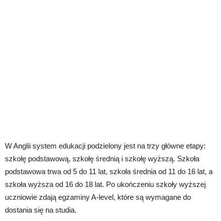
W Anglii system edukacji podzielony jest na trzy główne etapy:
szkołę podstawową, szkołę średnią i szkołę wyższą. Szkoła
podstawowa trwa od 5 do 11 lat, szkoła średnia od 11 do 16 lat, a
szkoła wyższa od 16 do 18 lat. Po ukończeniu szkoły wyższej
uczniowie zdają egzaminy A-level, które są wymagane do
dostania się na studia.