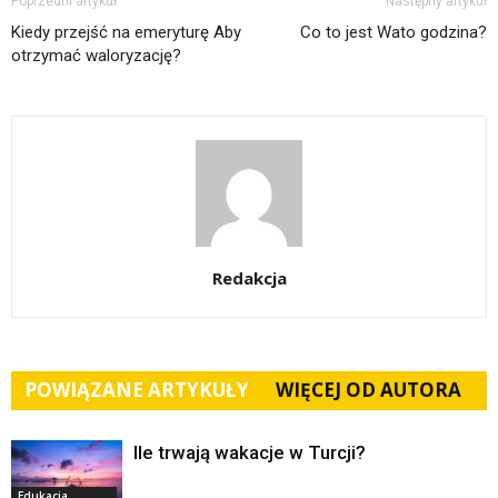
Poprzedni artykuł
Następny artykuł
Kiedy przejść na emeryturę Aby
Co to jest Wato godzina?
otrzymać waloryzację?
Redakcja
POWIĄZANE ARTYKUŁY
WIĘCEJ OD AUTORA
Ile trwają wakacje w Turcji?
Edukacja