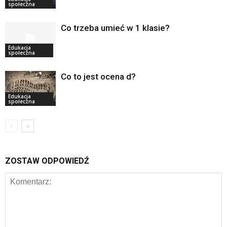
społeczna
Co trzeba umieć w 1 klasie?
Edukacja
społeczna
Co to jest ocena d?
Edukacja
społeczna
ZOSTAW ODPOWIEDŹ