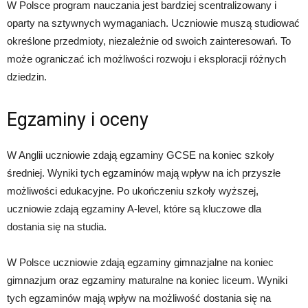
W Polsce program nauczania jest bardziej scentralizowany i
oparty na sztywnych wymaganiach. Uczniowie muszą studiować
określone przedmioty, niezależnie od swoich zainteresowań. To
może ograniczać ich możliwości rozwoju i eksploracji różnych
dziedzin.
Egzaminy i oceny
W Anglii uczniowie zdają egzaminy GCSE na koniec szkoły
średniej. Wyniki tych egzaminów mają wpływ na ich przyszłe
możliwości edukacyjne. Po ukończeniu szkoły wyższej,
uczniowie zdają egzaminy A-level, które są kluczowe dla
dostania się na studia.
W Polsce uczniowie zdają egzaminy gimnazjalne na koniec
gimnazjum oraz egzaminy maturalne na koniec liceum. Wyniki
tych egzaminów mają wpływ na możliwość dostania się na