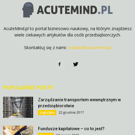
AcuteMind.pl to portal biznesowo-naukowy, na którym znajdziesz
wiele ciekawych artykułów dla osób przedsiębiorczych.
Skontaktuj się z nami:
kontakt@acutemind.pl
POPULARNE POSTY
Zarządzanie transportem wewnętrznym w
przedsiębiorstwie
22 grudnia 2017
Logistyka
Fundusze kapitałowe – co to jest?