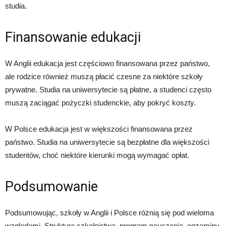
studia.
Finansowanie edukacji
W Anglii edukacja jest częściowo finansowana przez państwo,
ale rodzice również muszą płacić czesne za niektóre szkoły
prywatne. Studia na uniwersytecie są płatne, a studenci często
muszą zaciągać pożyczki studenckie, aby pokryć koszty.
W Polsce edukacja jest w większości finansowana przez
państwo. Studia na uniwersytecie są bezpłatne dla większości
studentów, choć niektóre kierunki mogą wymagać opłat.
Podsumowanie
Podsumowując, szkoły w Anglii i Polsce różnią się pod wieloma
względami. Struktura szkolnictwa, program nauczania, egzaminy