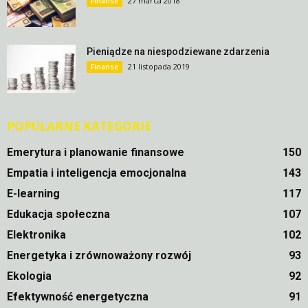
27 marca 2018
Finanse
Pieniądze na niespodziewane zdarzenia
21 listopada 2019
Finanse
POPULARNE KATEGORIE
Emerytura i planowanie finansowe
150
Empatia i inteligencja emocjonalna
143
E-learning
117
Edukacja społeczna
107
Elektronika
102
Energetyka i zrównoważony rozwój
93
Ekologia
92
Efektywność energetyczna
91