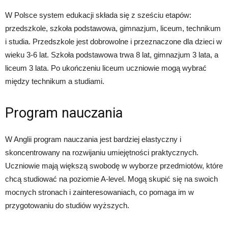
W Polsce system edukacji składa się z sześciu etapów:
przedszkole, szkoła podstawowa, gimnazjum, liceum, technikum
i studia. Przedszkole jest dobrowolne i przeznaczone dla dzieci w
wieku 3-6 lat. Szkoła podstawowa trwa 8 lat, gimnazjum 3 lata, a
liceum 3 lata. Po ukończeniu liceum uczniowie mogą wybrać
między technikum a studiami.
Program nauczania
W Anglii program nauczania jest bardziej elastyczny i
skoncentrowany na rozwijaniu umiejętności praktycznych.
Uczniowie mają większą swobodę w wyborze przedmiotów, które
chcą studiować na poziomie A-level. Mogą skupić się na swoich
mocnych stronach i zainteresowaniach, co pomaga im w
przygotowaniu do studiów wyższych.