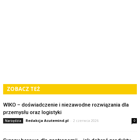
ZOBACZ TEŻ
WIKO – doświadczenie i niezawodne rozwiązania dla
przemysłu oraz logistyki
Redakcja Acutemind.pl
-
2 czerwca 2026
Narzędzia
0