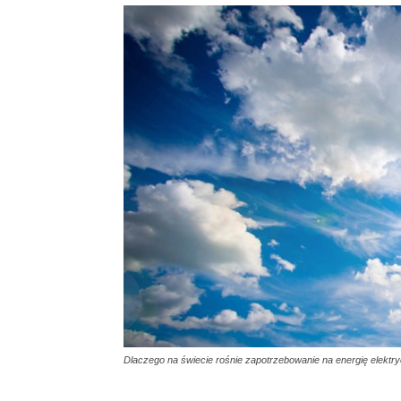
Dlaczego na świecie rośnie zapotrzebowanie na energię elektr