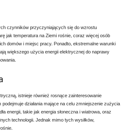
ch czynników przyczyniających się do wzrostu
rę jak temperatura na Ziemi rośnie, coraz więcej osób
oich domów i miejsc pracy. Ponadto, ekstremalne warunki
ają większego użycia energii elektrycznej do naprawy
nowania.
a
ryczną, istnieje również rosnące zainteresowanie
m podejmuje działania mające na celu zmniejszenie zużycia
a energii, takie jak energia słoneczna i wiatrowa, oraz
ych technologii. Jednak mimo tych wysiłków,
ośnie.