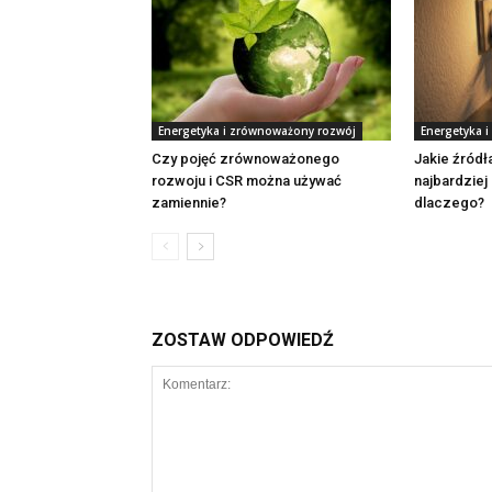
Energetyka i zrównoważony rozwój
Energetyka 
Czy pojęć zrównoważonego
Jakie źródł
rozwoju i CSR można używać
najbardziej 
zamiennie?
dlaczego?
ZOSTAW ODPOWIEDŹ