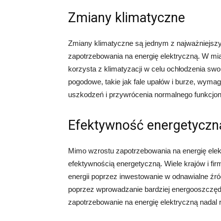
Zmiany klimatyczne
Zmiany klimatyczne są jednym z najważniejszy
zapotrzebowania na energię elektryczną. W mia
korzysta z klimatyzacji w celu ochłodzenia sw
pogodowe, takie jak fale upałów i burze, wymag
uszkodzeń i przywrócenia normalnego funkcjo
Efektywność energetyczn
Mimo wzrostu zapotrzebowania na energię elekt
efektywnością energetyczną. Wiele krajów i fir
energii poprzez inwestowanie w odnawialne źródł
poprzez wprowadzanie bardziej energooszczędn
zapotrzebowanie na energię elektryczną nadal r