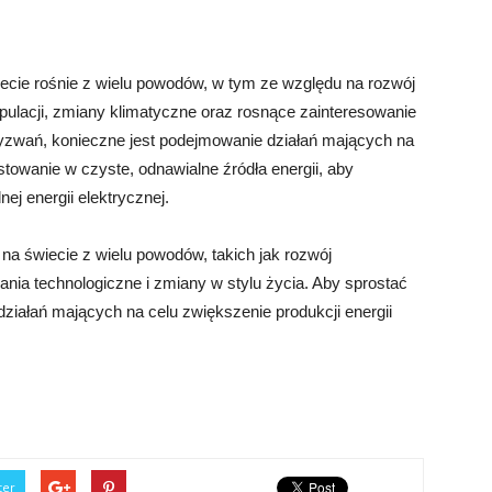
ecie rośnie z wielu powodów, w tym ze względu na rozwój
pulacji, zmiany klimatyczne oraz rosnące zainteresowanie
yzwań, konieczne jest podejmowanie działań mających na
towanie w czyste, odnawialne źródła energii, aby
ej energii elektrycznej.
na świecie z wielu powodów, takich jak rozwój
nia technologiczne i zmiany w stylu życia. Aby sprostać
ziałań mających na celu zwiększenie produkcji energii
ter