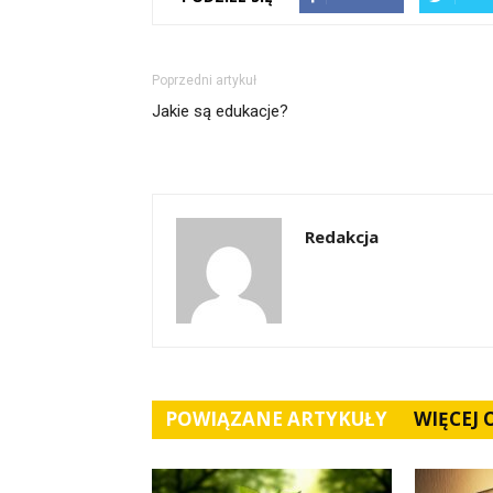
Poprzedni artykuł
Jakie są edukacje?
Redakcja
POWIĄZANE ARTYKUŁY
WIĘCEJ