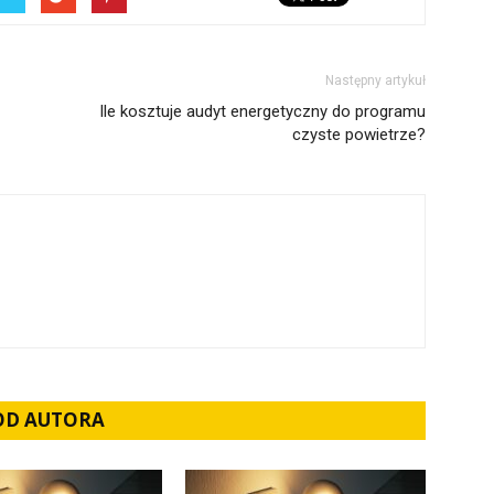
Następny artykuł
Ile kosztuje audyt energetyczny do programu
czyste powietrze?
 OD AUTORA