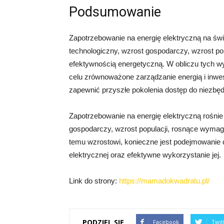
Podsumowanie
Zapotrzebowanie na energię elektryczną na świ
technologiczny, wzrost gospodarczy, wzrost po
efektywnością energetyczną. W obliczu tych w
celu zrównoważone zarządzanie energią i inwes
zapewnić przyszłe pokolenia dostęp do niezbędn
Zapotrzebowanie na energię elektryczną rośnie 
gospodarczy, wzrost populacji, rosnące wymaga
temu wzrostowi, konieczne jest podejmowanie d
elektrycznej oraz efektywne wykorzystanie jej.
Link do strony:
https://mamadokwadratu.pl/
PODZIEL SIĘ
Facebook
Twit