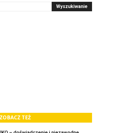
ZOBACZ TEŻ
IKO – doświadczenie i niezawodne