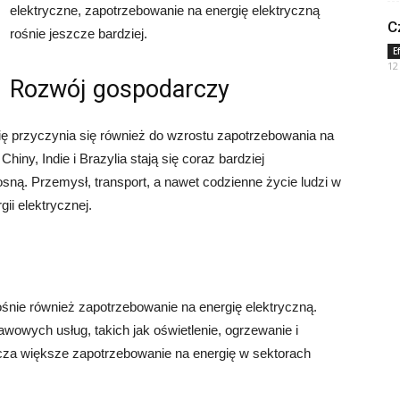
elektryczne, zapotrzebowanie na energię elektryczną
C
rośnie jeszcze bardziej.
E
12
Rozwój gospodarczy
ię przyczynia się również do wzrostu zapotrzebowania na
Chiny, Indie i Brazylia stają się coraz bardziej
sną. Przemysł, transport, a nawet codzienne życie ludzi w
ii elektrycznej.
rośnie również zapotrzebowanie na energię elektryczną.
awowych usług, takich jak oświetlenie, ogrzewanie i
acza większe zapotrzebowanie na energię w sektorach