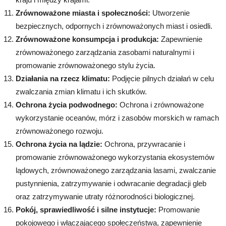
Zrównoważone miasta i społeczności:
Utworzenie
bezpiecznych, odpornych i zrównoważonych miast i osiedli.
Zrównoważone konsumpcja i produkcja:
Zapewnienie
zrównoważonego zarządzania zasobami naturalnymi i
promowanie zrównoważonego stylu życia.
Działania na rzecz klimatu:
Podjęcie pilnych działań w celu
zwalczania zmian klimatu i ich skutków.
Ochrona życia podwodnego:
Ochrona i zrównoważone
wykorzystanie oceanów, mórz i zasobów morskich w ramach
zrównoważonego rozwoju.
Ochrona życia na lądzie:
Ochrona, przywracanie i
promowanie zrównoważonego wykorzystania ekosystemów
lądowych, zrównoważonego zarządzania lasami, zwalczanie
pustynnienia, zatrzymywanie i odwracanie degradacji gleb
oraz zatrzymywanie utraty różnorodności biologicznej.
Pokój, sprawiedliwość i silne instytucje:
Promowanie
pokojowego i włączającego społeczeństwa, zapewnienie