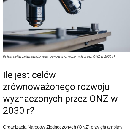
Ile jest celów zrównoważonego rozwoju wyznaczonych przez ONZ w 2030 r?
Ile jest celów
zrównoważonego rozwoju
wyznaczonych przez ONZ w
2030 r?
Organizacja Narodów Zjednoczonych (ONZ) przyjęła ambitny