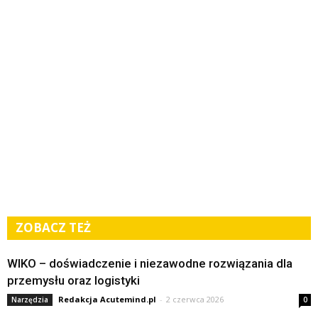
ZOBACZ TEŻ
WIKO – doświadczenie i niezawodne rozwiązania dla
przemysłu oraz logistyki
Redakcja Acutemind.pl
-
2 czerwca 2026
Narzędzia
0