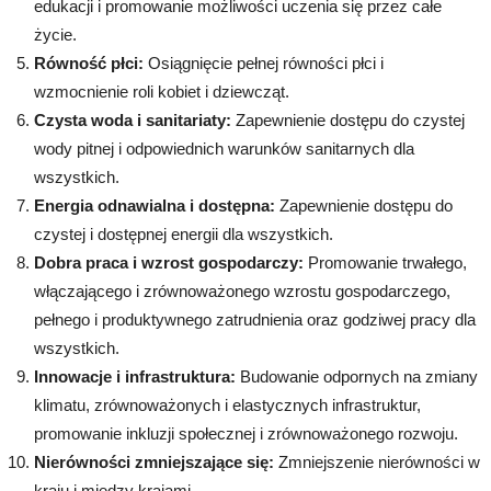
edukacji i promowanie możliwości uczenia się przez całe
życie.
Równość płci:
Osiągnięcie pełnej równości płci i
wzmocnienie roli kobiet i dziewcząt.
Czysta woda i sanitariaty:
Zapewnienie dostępu do czystej
wody pitnej i odpowiednich warunków sanitarnych dla
wszystkich.
Energia odnawialna i dostępna:
Zapewnienie dostępu do
czystej i dostępnej energii dla wszystkich.
Dobra praca i wzrost gospodarczy:
Promowanie trwałego,
włączającego i zrównoważonego wzrostu gospodarczego,
pełnego i produktywnego zatrudnienia oraz godziwej pracy dla
wszystkich.
Innowacje i infrastruktura:
Budowanie odpornych na zmiany
klimatu, zrównoważonych i elastycznych infrastruktur,
promowanie inkluzji społecznej i zrównoważonego rozwoju.
Nierówności zmniejszające się:
Zmniejszenie nierówności w
kraju i między krajami.