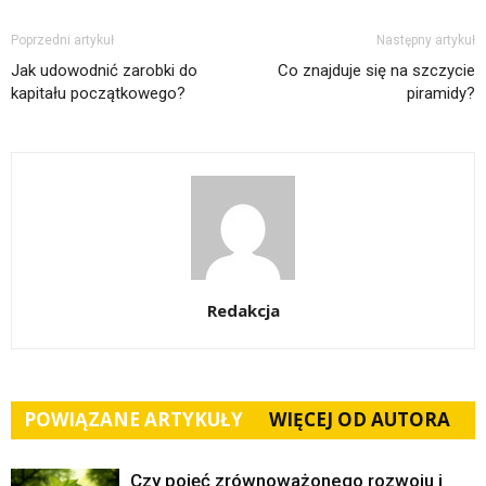
Poprzedni artykuł
Następny artykuł
Jak udowodnić zarobki do
Co znajduje się na szczycie
kapitału początkowego?
piramidy?
Redakcja
POWIĄZANE ARTYKUŁY
WIĘCEJ OD AUTORA
Czy pojęć zrównoważonego rozwoju i