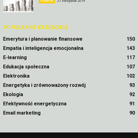
21 listopada 2019
Finanse
POPULARNE KATEGORIE
Emerytura i planowanie finansowe
150
Empatia i inteligencja emocjonalna
143
E-learning
117
Edukacja społeczna
107
Elektronika
102
Energetyka i zrównoważony rozwój
93
Ekologia
92
Efektywność energetyczna
91
Email marketing
90