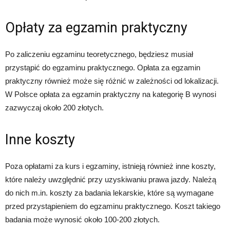
Opłaty za egzamin praktyczny
Po zaliczeniu egzaminu teoretycznego, będziesz musiał
przystąpić do egzaminu praktycznego. Opłata za egzamin
praktyczny również może się różnić w zależności od lokalizacji.
W Polsce opłata za egzamin praktyczny na kategorię B wynosi
zazwyczaj około 200 złotych.
Inne koszty
Poza opłatami za kurs i egzaminy, istnieją również inne koszty,
które należy uwzględnić przy uzyskiwaniu prawa jazdy. Należą
do nich m.in. koszty za badania lekarskie, które są wymagane
przed przystąpieniem do egzaminu praktycznego. Koszt takiego
badania może wynosić około 100-200 złotych.