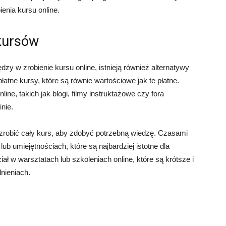
enia kursu online.
 kursów
zy w zrobienie kursu online, istnieją również alternatywy
łatne kursy, które są równie wartościowe jak te płatne.
ne, takich jak blogi, filmy instruktażowe czy fora
nie.
zrobić cały kurs, aby zdobyć potrzebną wiedzę. Czasami
b umiejętnościach, które są najbardziej istotne dla
 w warsztatach lub szkoleniach online, które są krótsze i
nieniach.