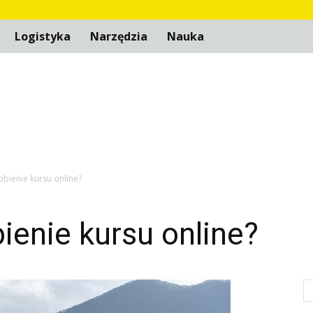
Logistyka
Narzędzia
Nauka
robienie kursu online?
bienie kursu online?