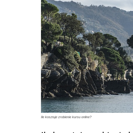
Ile kosztuje zrobienie kursu online?