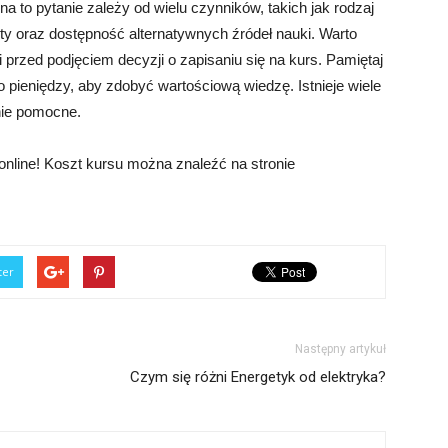
na to pytanie zależy od wielu czynników, takich jak rodzaj
 oraz dostępność alternatywnych źródeł nauki. Warto
 przed podjęciem decyzji o zapisaniu się na kurs. Pamiętaj
 pieniędzy, aby zdobyć wartościową wiedzę. Istnieje wiele
nie pomocne.
nline! Koszt kursu można znaleźć na stronie
ter
Następny artykuł
Czym się różni Energetyk od elektryka?