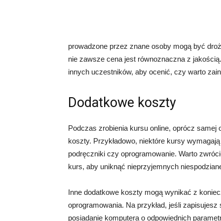
prowadzone przez znane osoby mogą być drożs
nie zawsze cena jest równoznaczna z jakością.
innych uczestników, aby ocenić, czy warto za
Dodatkowe koszty
Podczas zrobienia kursu online, oprócz samej 
koszty. Przykładowo, niektóre kursy wymagają
podręczniki czy oprogramowanie. Warto zwróci
kurs, aby uniknąć nieprzyjemnych niespodzian
Inne dodatkowe koszty mogą wynikać z koniecz
oprogramowania. Na przykład, jeśli zapisujes
posiadanie komputera o odpowiednich parametr