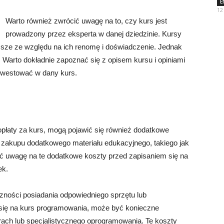
E
12
Warto również zwrócić uwagę na to, czy kurs jest
prowadzony przez eksperta w danej dziedzinie. Kursy
ze ze względu na ich renomę i doświadczenie. Jednak
 Warto dokładnie zapoznać się z opisem kursu i opiniami
inwestować w dany kurs.
opłaty za kurs, mogą pojawić się również dodatkowe
 zakupu dodatkowego materiału edukacyjnego, takiego jak
ć uwagę na te dodatkowe koszty przed zapisaniem się na
ek.
ności posiadania odpowiedniego sprzętu lub
z się na kurs programowania, może być konieczne
ach lub specjalistycznego oprogramowania. Te koszty