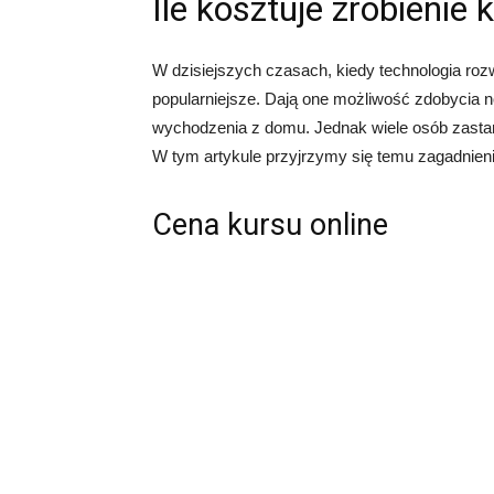
Ile kosztuje zrobienie 
W dzisiejszych czasach, kiedy technologia rozw
popularniejsze. Dają one możliwość zdobycia n
wychodzenia z domu. Jednak wiele osób zastanaw
W tym artykule przyjrzymy się temu zagadnieni
Cena kursu online