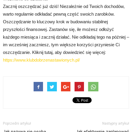
Zacznij oszczędzać już dziś! Niezależnie od Twoich dochodów,
warto regularnie odkładać pewną część swoich zarobków.
Oszczędzanie to kluczowy krok w budowaniu stabilnej
przyszłości finansowej. Zastanów się, ile możesz odłożyć
każdego miesiąca i zacznij działać. Nie odkładaj tego na później –
im wcześniej zaczniesz, tym większe korzyści przyniesie Ci
oszczędzanie. Kliknij tutaj, aby dowiedzieć się więcej:
https://www.klubdobrzenastawionych.pl/
Poprzedni artykuł
Następny artykuł
Jak nazywa się osoba
Jak efektywnie zaplanować