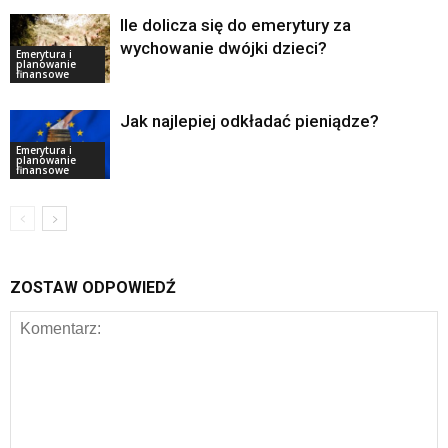
Ile dolicza się do emerytury za
wychowanie dwójki dzieci?
Emerytura i
planowanie
finansowe
Jak najlepiej odkładać pieniądze?
Emerytura i
planowanie
finansowe
ZOSTAW ODPOWIEDŹ