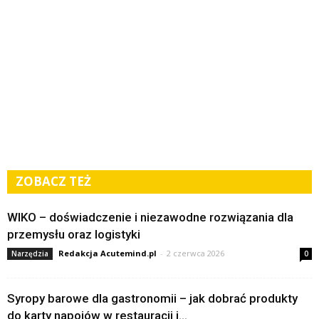
ZOBACZ TEŻ
WIKO – doświadczenie i niezawodne rozwiązania dla
przemysłu oraz logistyki
Redakcja Acutemind.pl
-
2 czerwca 2026
Narzędzia
0
Syropy barowe dla gastronomii – jak dobrać produkty
do karty napojów w restauracji i...