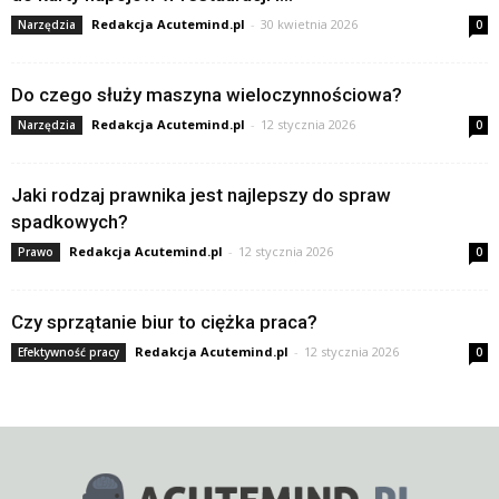
Redakcja Acutemind.pl
-
30 kwietnia 2026
Narzędzia
0
Do czego służy maszyna wieloczynnościowa?
Redakcja Acutemind.pl
-
12 stycznia 2026
Narzędzia
0
Jaki rodzaj prawnika jest najlepszy do spraw
spadkowych?
Redakcja Acutemind.pl
-
12 stycznia 2026
Prawo
0
Czy sprzątanie biur to ciężka praca?
Redakcja Acutemind.pl
-
12 stycznia 2026
Efektywność pracy
0