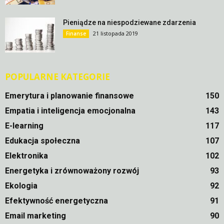
Pieniądze na niespodziewane zdarzenia
21 listopada 2019
Finanse
POPULARNE KATEGORIE
Emerytura i planowanie finansowe
150
Empatia i inteligencja emocjonalna
143
E-learning
117
Edukacja społeczna
107
Elektronika
102
Energetyka i zrównoważony rozwój
93
Ekologia
92
Efektywność energetyczna
91
Email marketing
90