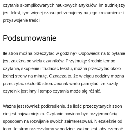
czytanie skomplikowanych naukowych artykułów. Im trudniejszy
jest tekst, tym więcej czasu potrzebujemy na jego zrozumienie i
przyswojenie treści.
Podsumowanie
Ile stron można przeczytać w godzinę? Odpowiedź na to pytanie
jest zależna od wielu czynników. Przyjmując średnie tempo
czytania, skupienie i trudność tekstu, można przeczytać około
jednej strony na minutę. Oznacza to, że w ciągu godziny można
przeczytać około 60 stron. Jednak warto pamiętać, że każdy
czytelnik jest inny i tempo czytania może się różnić.
Ważne jest również podkreślenie, że ilość przeczytanych stron
nie jest najważniejsza. Czytanie powinno być przyjemnością i
sposobem na rozwijanie swoich zainteresowań. Niezależnie od
tego, ile stron przeczytamy w godzinę, ważne jest, aby czerpać