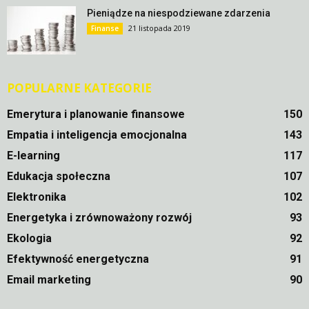
Pieniądze na niespodziewane zdarzenia
21 listopada 2019
Finanse
POPULARNE KATEGORIE
Emerytura i planowanie finansowe
150
Empatia i inteligencja emocjonalna
143
E-learning
117
Edukacja społeczna
107
Elektronika
102
Energetyka i zrównoważony rozwój
93
Ekologia
92
Efektywność energetyczna
91
Email marketing
90