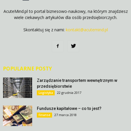
AcuteMind.pl to portal biznesowo-naukowy, na którym znajdziesz
wiele ciekawych artykułów dla osób przedsiębiorczych.
Skontaktuj się z nami:
kontakt@acutemind.pl
POPULARNE POSTY
Zarządzanie transportem wewnętrznym w
przedsiębiorstwie
22 grudnia 2017
Logistyka
Fundusze kapitałowe – co to jest?
27 marca 2018
Finanse