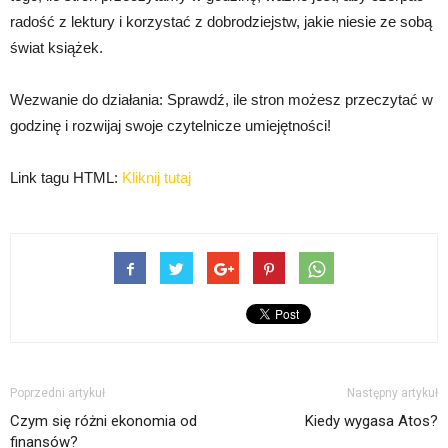
radość z lektury i korzystać z dobrodziejstw, jakie niesie ze sobą
świat książek.
Wezwanie do działania: Sprawdź, ile stron możesz przeczytać w
godzinę i rozwijaj swoje czytelnicze umiejętności!
Link tagu HTML:
Kliknij tutaj
Poprzedni artykuł
Następny artykuł
Czym się różni ekonomia od
Kiedy wygasa Atos?
finansów?