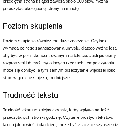
przeciętna strona książki zawiera około 300 słów, można
przeczytać około jednej strony na minutę.
Poziom skupienia
Poziom skupienia również ma duże znaczenie. Czytanie
wymaga pełnego zaangażowania umysłu, dlatego ważne jest,
aby być w pełni skoncentrowanym na tekście. Jeśli jesteśmy
rozproszeni lub myślimy o innych rzeczach, tempo czytania
może się obniżyć, a tym samym przeczytanie większej ilości
stron w godzinę staje się trudniejsze.
Trudność tekstu
Trudność tekstu to kolejny czynnik, który wpływa na ilość
przeczytanych stron w godzinę. Czytanie prostych tekstów,
takich jak powieści dla dzieci, może być znacznie szybsze niż