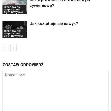
żywieniowe?
Eliminowanie
rozproszeń i
złych nawyków
Jak kształtuje się nawyk?
Eliminowanie
rozproszeń i
złych nawyków
ZOSTAW ODPOWIEDŹ