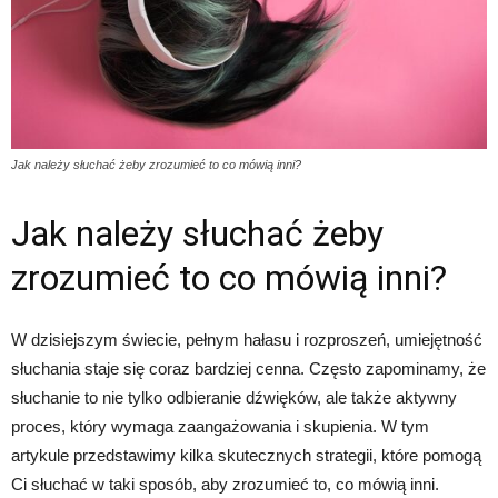
Jak należy słuchać żeby zrozumieć to co mówią inni?
Jak należy słuchać żeby
zrozumieć to co mówią inni?
W dzisiejszym świecie, pełnym hałasu i rozproszeń, umiejętność
słuchania staje się coraz bardziej cenna. Często zapominamy, że
słuchanie to nie tylko odbieranie dźwięków, ale także aktywny
proces, który wymaga zaangażowania i skupienia. W tym
artykule przedstawimy kilka skutecznych strategii, które pomogą
Ci słuchać w taki sposób, aby zrozumieć to, co mówią inni.