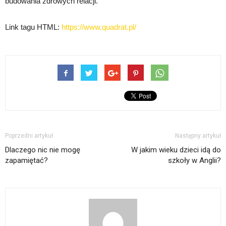
budowania zdrowych relacji.
Link tagu HTML:
https://www.quadrat.pl/
Poprzedni artykuł
Następny artykuł
Dlaczego nic nie mogę
W jakim wieku dzieci idą do
zapamiętać?
szkoły w Anglii?