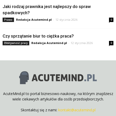
Jaki rodzaj prawnika jest najlepszy do spraw
spadkowych?
Redakcja Acutemind.pl
-
12 stycznia 2026
Prawo
0
Czy sprzątanie biur to ciężka praca?
Redakcja Acutemind.pl
-
12 stycznia 2026
Efektywność pracy
0
AcuteMind.pl to portal biznesowo-naukowy, na którym znajdziesz
wiele ciekawych artykułów dla osób przedsiębiorczych.
Skontaktuj się z nami:
kontakt@acutemind.pl