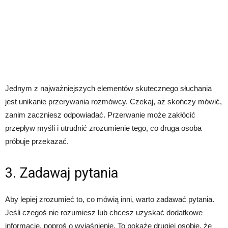
Jednym z najważniejszych elementów skutecznego słuchania
jest unikanie przerywania rozmówcy. Czekaj, aż skończy mówić,
zanim zaczniesz odpowiadać. Przerwanie może zakłócić
przepływ myśli i utrudnić zrozumienie tego, co druga osoba
próbuje przekazać.
3. Zadawaj pytania
Aby lepiej zrozumieć to, co mówią inni, warto zadawać pytania.
Jeśli czegoś nie rozumiesz lub chcesz uzyskać dodatkowe
informacje, poproś o wyjaśnienie. To pokaże drugiej osobie, że