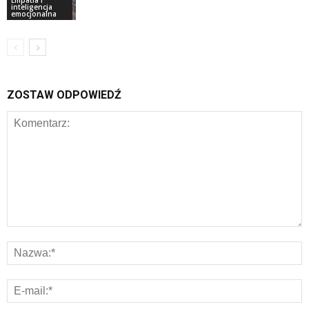
inteligencja
emocjonalna
ZOSTAW ODPOWIEDŹ