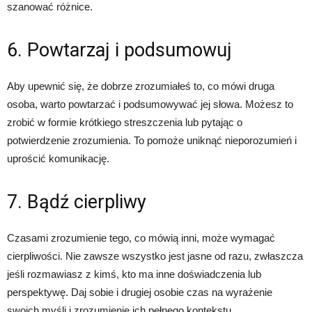
szanować różnice.
6. Powtarzaj i podsumowuj
Aby upewnić się, że dobrze zrozumiałeś to, co mówi druga
osoba, warto powtarzać i podsumowywać jej słowa. Możesz to
zrobić w formie krótkiego streszczenia lub pytając o
potwierdzenie zrozumienia. To pomoże uniknąć nieporozumień i
uprościć komunikację.
7. Bądź cierpliwy
Czasami zrozumienie tego, co mówią inni, może wymagać
cierpliwości. Nie zawsze wszystko jest jasne od razu, zwłaszcza
jeśli rozmawiasz z kimś, kto ma inne doświadczenia lub
perspektywę. Daj sobie i drugiej osobie czas na wyrażenie
swoich myśli i zrozumienie ich pełnego kontekstu.