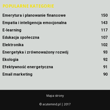
POPULARNE KATEGORIE
Emerytura i planowanie finansowe
150
Empatia i inteligencja emocjonalna
143
E-learning
117
Edukacja społeczna
107
Elektronika
102
Energetyka i zrównoważony rozwój
93
Ekologia
92
Efektywność energetyczna
91
Email marketing
90
Mapa strony
© acutemind.pl | 2017