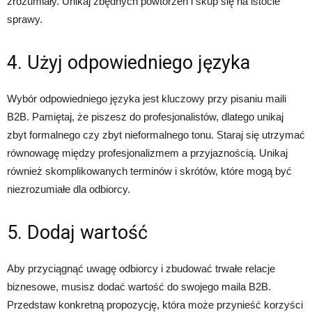
zrozumiały. Unikaj zbędnych powtórzeń i skup się na istocie
sprawy.
4. Użyj odpowiedniego języka
Wybór odpowiedniego języka jest kluczowy przy pisaniu maili
B2B. Pamiętaj, że piszesz do profesjonalistów, dlatego unikaj
zbyt formalnego czy zbyt nieformalnego tonu. Staraj się utrzymać
równowagę między profesjonalizmem a przyjaznością. Unikaj
również skomplikowanych terminów i skrótów, które mogą być
niezrozumiałe dla odbiorcy.
5. Dodaj wartość
Aby przyciągnąć uwagę odbiorcy i zbudować trwałe relacje
biznesowe, musisz dodać wartość do swojego maila B2B.
Przedstaw konkretną propozycję, która może przynieść korzyści