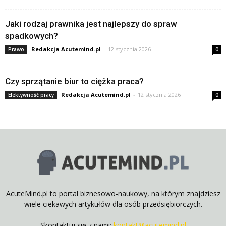
Jaki rodzaj prawnika jest najlepszy do spraw
spadkowych?
Redakcja Acutemind.pl
-
12 stycznia 2026
Prawo
0
Czy sprzątanie biur to ciężka praca?
Redakcja Acutemind.pl
-
12 stycznia 2026
Efektywność pracy
0
AcuteMind.pl to portal biznesowo-naukowy, na którym znajdziesz
wiele ciekawych artykułów dla osób przedsiębiorczych.
Skontaktuj się z nami:
kontakt@acutemind.pl