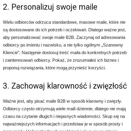
2. Personalizuj swoje maile
Wielu odbiorców odrzuca standardowe, masowe maile, które nie
są dostosowane do ich potrzeb i oczekiwań. Dlatego ważne jest,
aby personalizować swoje maile B2B. Zaczynaj od adresowania
odbiorcy po imieniu i nazwisku, a nie tylko ogólnym „Szanowny
Kliencie”. Następnie dostosuj treść maila do konkretnych potrzeb
i zainteresowań odbiorcy. Pokaż, że zrozumiałeś ich biznes i
proponuj rozwiązania, które mogą przynieść korzyści.
3. Zachowaj klarowność i zwięzłość
Ważne jest, aby pisać maile B2B w sposób klarowny i zwięzły.
Odbiorcy często otrzymują wiele maili dziennie, dlatego nie mają
czasu na czytanie długich i niejasnych wiadomości. Skup się na
najważniejszych informacjach i przedstaw je w sposób prosty i