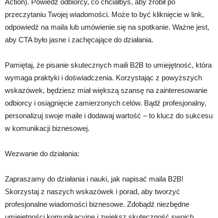
Action). Powiedz odbiorcy, co chciałbyś, aby zrobił po
przeczytaniu Twojej wiadomości. Może to być kliknięcie w link,
odpowiedź na maila lub umówienie się na spotkanie. Ważne jest,
aby CTA było jasne i zachęcające do działania.
Pamiętaj, że pisanie skutecznych maili B2B to umiejętność, która
wymaga praktyki i doświadczenia. Korzystając z powyższych
wskazówek, będziesz miał większą szansę na zainteresowanie
odbiorcy i osiągnięcie zamierzonych celów. Bądź profesjonalny,
personalizuj swoje maile i dodawaj wartość – to klucz do sukcesu
w komunikacji biznesowej.
Wezwanie do działania:
Zapraszamy do działania i nauki, jak napisać maila B2B!
Skorzystaj z naszych wskazówek i porad, aby tworzyć
profesjonalne wiadomości biznesowe. Zdobądź niezbędne
umiejętności komunikacyjne i zwiększ skuteczność swoich