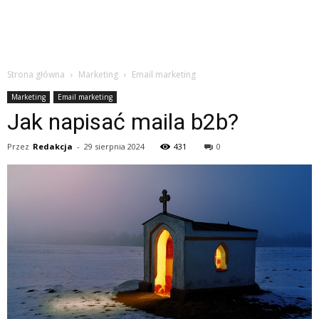
Strona główna
Marketing
Email marketing
Marketing
Email marketing
Jak napisać maila b2b?
Przez
Redakcja
-
29 sierpnia 2024
431
0