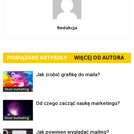
Redakcja
POWIĄZANE ARTYKUŁY
WIĘCEJ OD AUTORA
Jak zrobić grafikę do maila?
Email marketing
Od czego zacząć naukę marketingu?
Email marketing
Jak powinien wyglądać mailing?