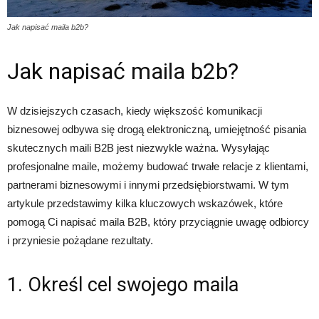
Jak napisać maila b2b?
Jak napisać maila b2b?
W dzisiejszych czasach, kiedy większość komunikacji
biznesowej odbywa się drogą elektroniczną, umiejętność pisania
skutecznych maili B2B jest niezwykle ważna. Wysyłając
profesjonalne maile, możemy budować trwałe relacje z klientami,
partnerami biznesowymi i innymi przedsiębiorstwami. W tym
artykule przedstawimy kilka kluczowych wskazówek, które
pomogą Ci napisać maila B2B, który przyciągnie uwagę odbiorcy
i przyniesie pożądane rezultaty.
1. Określ cel swojego maila