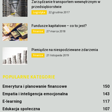
Zarządzanie transportem wewnętrznym w
przedsiębiorstwie
22 grudnia 2017
Logistyka
Fundusze kapitałowe – co to jest?
27 marca 2018
Finanse
Pieniądze na niespodziewane zdarzenia
21 listopada 2019
Finanse
POPULARNE KATEGORIE
Emerytura i planowanie finansowe
150
Empatia i inteligencja emocjonalna
143
E-learning
117
Edukacja społeczna
107