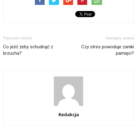
Poprzedni artykuł
Następny artykuł
Co jeść żeby schudnąć z
Czy stres powoduje zaniki
brzucha?
pamięci?
Redakcja