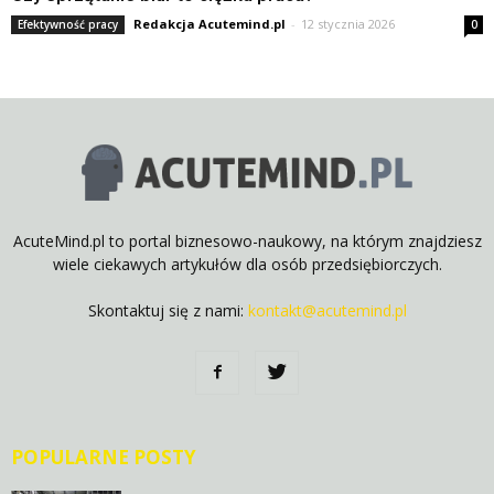
Redakcja Acutemind.pl
-
12 stycznia 2026
Efektywność pracy
0
AcuteMind.pl to portal biznesowo-naukowy, na którym znajdziesz
wiele ciekawych artykułów dla osób przedsiębiorczych.
Skontaktuj się z nami:
kontakt@acutemind.pl
POPULARNE POSTY