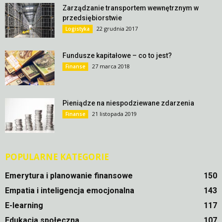
Zarządzanie transportem wewnętrznym w
przedsiębiorstwie
22 grudnia 2017
Logistyka
Fundusze kapitałowe – co to jest?
27 marca 2018
Finanse
Pieniądze na niespodziewane zdarzenia
21 listopada 2019
Finanse
POPULARNE KATEGORIE
Emerytura i planowanie finansowe
150
Empatia i inteligencja emocjonalna
143
E-learning
117
Edukacja społeczna
107