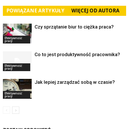
POWIĄZANE ARTYKUŁY
WIĘCEJ OD AUTORA
Czy sprzątanie biur to ciężka praca?
Efektywność
pracy
Co to jest produktywność pracownika?
Efektywność
pracy
Jak lepiej zarządzać sobą w czasie?
Efektywność
pracy