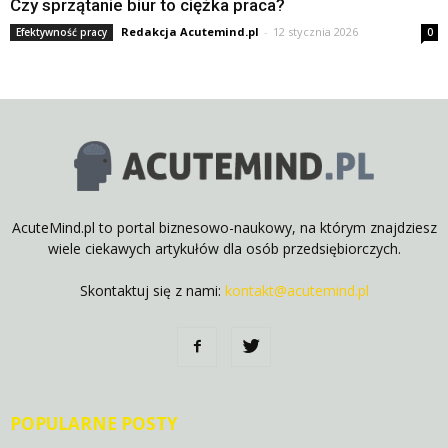
Czy sprzątanie biur to ciężka praca?
Redakcja Acutemind.pl
-
12 stycznia 2026
Efektywność pracy
0
AcuteMind.pl to portal biznesowo-naukowy, na którym znajdziesz
wiele ciekawych artykułów dla osób przedsiębiorczych.
Skontaktuj się z nami:
kontakt@acutemind.pl
POPULARNE POSTY