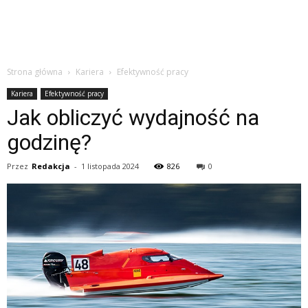
Strona główna
Kariera
Efektywność pracy
Kariera
Efektywność pracy
Jak obliczyć wydajność na
godzinę?
Przez
Redakcja
-
1 listopada 2024
826
0