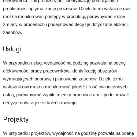
efektywności linii produkcyjnej, identyfikację potencjalnych
problemów i optymalizację procesów. Dzięki temu wskaźnikowi
można monitorować postępy w produkcji, porównywać różne
zmiany w procesach i podejmować decyzje dotyczące alokacji
zasobów.
Usługi
W przypadku usług, wydajność na godzinę pozwala na ocenę
efektywności pracy pracowników, identyfikację obszarów
wymagających poprawy i planowanie zasobów. Dzięki temu
wskaźnikowi można monitorować jakość i ilość świadczonych
usług, porównywać wyniki między pracownikami i podejmować
decyzje dotyczące szkoleń i rozwoju.
Projekty
W przypadku projektów, wydajność na godzinę pozwala na ocenę