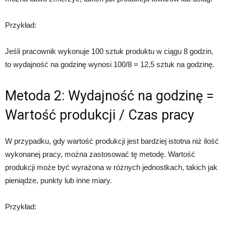
Przykład:
Jeśli pracownik wykonuje 100 sztuk produktu w ciągu 8 godzin,
to wydajność na godzinę wynosi 100/8 = 12,5 sztuk na godzinę.
Metoda 2: Wydajność na godzinę =
Wartość produkcji / Czas pracy
W przypadku, gdy wartość produkcji jest bardziej istotna niż ilość
wykonanej pracy, można zastosować tę metodę. Wartość
produkcji może być wyrażona w różnych jednostkach, takich jak
pieniądze, punkty lub inne miary.
Przykład: