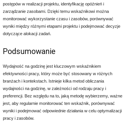
postępów w realizacji projektu, identyfikację opóźnień i
zarządzanie zasobami. Dzięki temu wskaźnikowi można
monitorować wykorzystanie czasu i zasobów, porównywać
wyniki między różnymi etapami projektu i podejmować decyzje
dotyczące alokacji zadań.
Podsumowanie
Wydajność na godzinę jest kluczowym wskaźnikiem
efektywności pracy, który może być stosowany w różnych
branżach i kontekstach. Istnieje kilka metod obliczania
wydajności na godzinę, w zależności od rodzaju pracy i
preferencji. Bez względu na to, jaką metodę wybierzemy, ważne
jest, aby regularnie monitorować ten wskaźnik, porównywać
wyniki i podejmować odpowiednie działania w celu optymalizacji
pracy i zasobów.