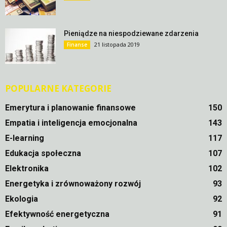
Pieniądze na niespodziewane zdarzenia
21 listopada 2019
Finanse
POPULARNE KATEGORIE
Emerytura i planowanie finansowe
150
Empatia i inteligencja emocjonalna
143
E-learning
117
Edukacja społeczna
107
Elektronika
102
Energetyka i zrównoważony rozwój
93
Ekologia
92
Efektywność energetyczna
91