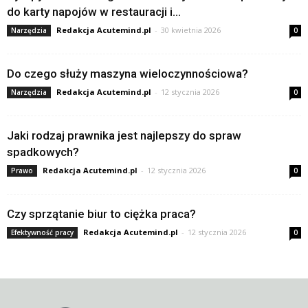
do karty napojów w restauracji i...
Redakcja Acutemind.pl
-
30 kwietnia 2026
Narzędzia
0
Do czego służy maszyna wieloczynnościowa?
Redakcja Acutemind.pl
-
12 stycznia 2026
Narzędzia
0
Jaki rodzaj prawnika jest najlepszy do spraw
spadkowych?
Redakcja Acutemind.pl
-
12 stycznia 2026
Prawo
0
Czy sprzątanie biur to ciężka praca?
Redakcja Acutemind.pl
-
12 stycznia 2026
Efektywność pracy
0