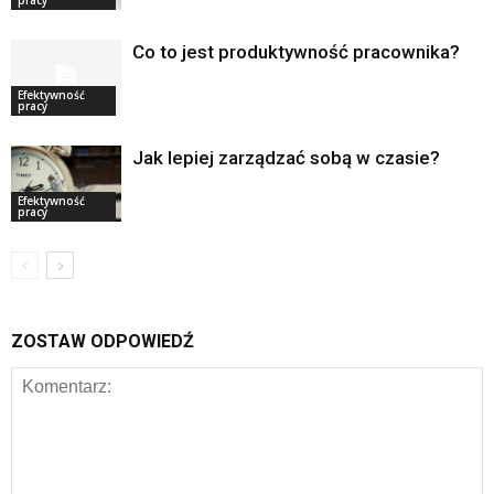
Co to jest produktywność pracownika?
Efektywność
pracy
Jak lepiej zarządzać sobą w czasie?
Efektywność
pracy
ZOSTAW ODPOWIEDŹ