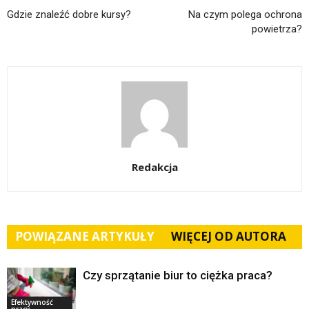
Gdzie znaleźć dobre kursy?
Na czym polega ochrona
powietrza?
Redakcja
POWIĄZANE ARTYKUŁY
WIĘCEJ OD AUTORA
Czy sprzątanie biur to ciężka praca?
Efektywność
pracy