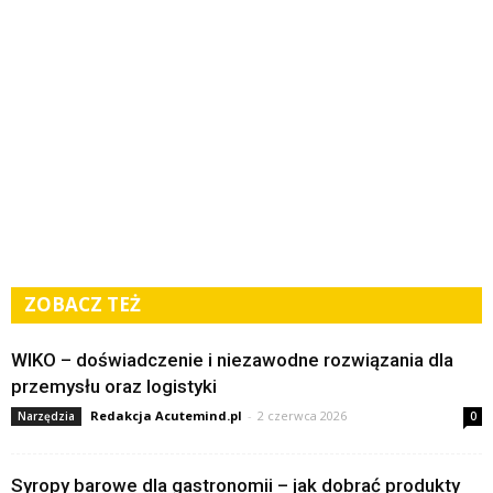
ZOBACZ TEŻ
WIKO – doświadczenie i niezawodne rozwiązania dla
przemysłu oraz logistyki
Redakcja Acutemind.pl
-
2 czerwca 2026
Narzędzia
0
Syropy barowe dla gastronomii – jak dobrać produkty