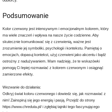
odbiorcy.
Podsumowanie
Kolor czerwony jest intensywnym i emocjonalnym kolorem, który
ma wiele znaczeń i wpływa na nasze życie codzienne. Aby
skutecznie komunikować się z czerwienią, ważne jest
zrozumienie jej symboliki, psychologii i kontekstu. Pamiętaj o
emocjach, dopasuj kontekst, użyj czerwieni jako akcentu i bądź
ostrożny z nadużywaniem. Mam nadzieję, że te wskazówki
pomogą Ci lepiej rozmawiać z kolorem czerwonym i osiągnąć
zamierzone efekty.
Wezwanie do działania:
Odkryj świat koloru czerwonego i dowiedz się, jak rozmawiać z
nim! Zainspiruj się jego energią i pasją. Przejdź do strony
https://www.chreduta.pl/ i zgłębiaj tajniki tego fascynującego