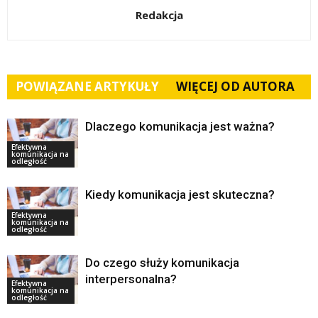
Redakcja
POWIĄZANE ARTYKUŁY
WIĘCEJ OD AUTORA
Dlaczego komunikacja jest ważna?
Efektywna
komunikacja na
odległość
Kiedy komunikacja jest skuteczna?
Efektywna
komunikacja na
odległość
Do czego służy komunikacja
interpersonalna?
Efektywna
komunikacja na
odległość