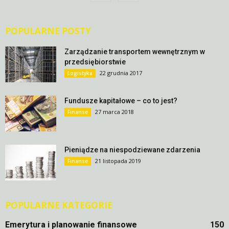
POPULARNE POSTY
Zarządzanie transportem wewnętrznym w
przedsiębiorstwie
22 grudnia 2017
Logistyka
Fundusze kapitałowe – co to jest?
27 marca 2018
Finanse
Pieniądze na niespodziewane zdarzenia
21 listopada 2019
Finanse
POPULARNE KATEGORIE
Emerytura i planowanie finansowe
150