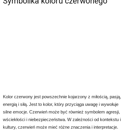
Symbolika koloru czerwonego
Kolor czerwony jest powszechnie kojarzony z miłością, pasją,
energią i siłą. Jest to kolor, który przyciąga uwagę i wywołuje
silne emocje. Czerwień może być również symbolem agresji,
wściekłości i niebezpieczeństwa. W zależności od kontekstu i
kultury, czerwień może mieć różne znaczenia i interpretacje.