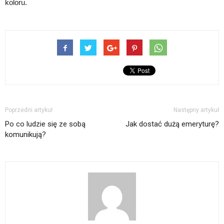
koloru.
Poprzedni artykuł
Następny artykuł
Po co ludzie się ze sobą
Jak dostać dużą emeryturę?
komunikują?