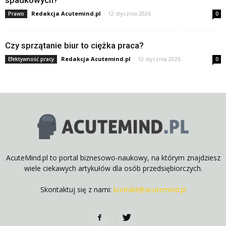
Redakcja Acutemind.pl
-
12 stycznia 2026
Prawo
0
Czy sprzątanie biur to ciężka praca?
Redakcja Acutemind.pl
-
12 stycznia 2026
Efektywność pracy
0
AcuteMind.pl to portal biznesowo-naukowy, na którym znajdziesz
wiele ciekawych artykułów dla osób przedsiębiorczych.
Skontaktuj się z nami:
kontakt@acutemind.pl