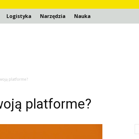
Logistyka
Narzędzia
Nauka
swoją platforme?
woją platforme?