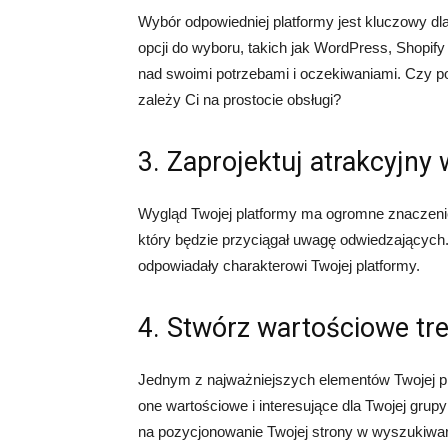
Wybór odpowiedniej platformy jest kluczowy dla 
opcji do wyboru, takich jak WordPress, Shopif
nad swoimi potrzebami i oczekiwaniami. Czy p
zależy Ci na prostocie obsługi?
3. Zaprojektuj atrakcyjny
Wygląd Twojej platformy ma ogromne znaczenie 
który będzie przyciągał uwagę odwiedzających. 
odpowiadały charakterowi Twojej platformy.
4. Stwórz wartościowe tre
Jednym z najważniejszych elementów Twojej plat
one wartościowe i interesujące dla Twojej grup
na pozycjonowanie Twojej strony w wyszukiwar