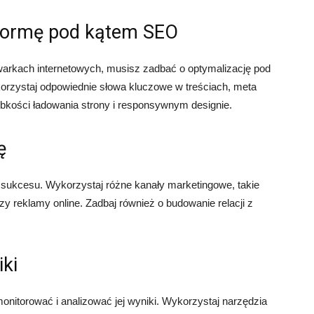
tformę pod kątem SEO
arkach internetowych, musisz zadbać o optymalizację pod
rzystaj odpowiednie słowa kluczowe w treściach, meta
ybkości ładowania strony i responsywnym designie.
ę
j sukcesu. Wykorzystaj różne kanały marketingowe, takie
y reklamy online. Zadbaj również o budowanie relacji z
iki
onitorować i analizować jej wyniki. Wykorzystaj narzędzia