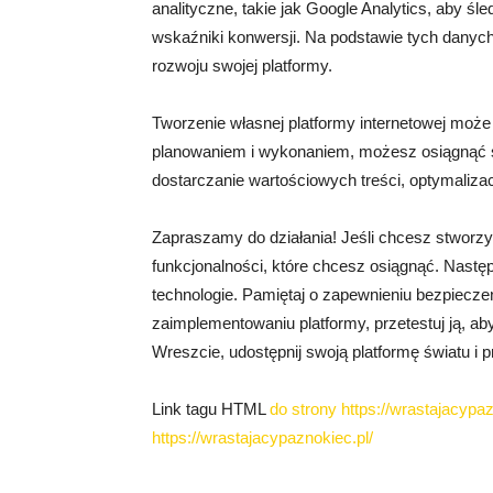
analityczne, takie jak Google Analytics, aby śl
wskaźniki konwersji. Na podstawie tych dany
rozwoju swojej platformy.
Tworzenie własnej platformy internetowej mo
planowaniem i wykonaniem, możesz osiągnąć s
dostarczanie wartościowych treści, optymaliz
Zapraszamy do działania! Jeśli chcesz stworzyć
funkcjonalności, które chcesz osiągnąć. Nastę
technologie. Pamiętaj o zapewnieniu bezpiecze
zaimplementowaniu platformy, przetestuj ją, ab
Wreszcie, udostępnij swoją platformę światu i
Link tagu HTML
do strony https://wrastajacypaz
https://wrastajacypaznokiec.pl/