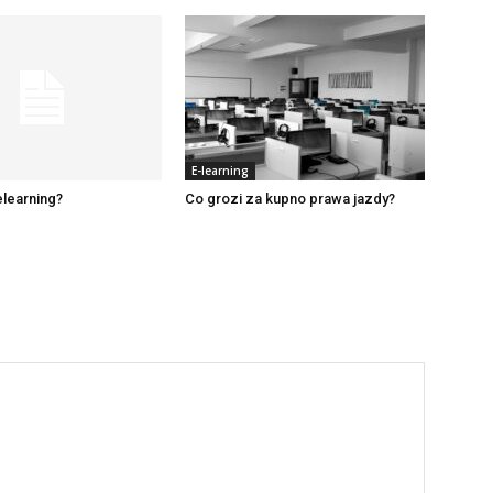
E-learning
elearning?
Co grozi za kupno prawa jazdy?