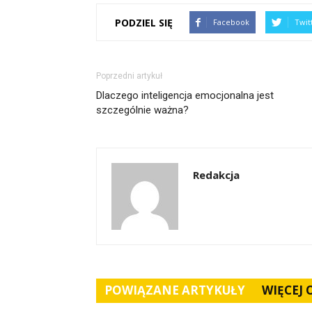
PODZIEL SIĘ
Facebook
Twit
Poprzedni artykuł
Dlaczego inteligencja emocjonalna jest
szczególnie ważna?
Redakcja
POWIĄZANE ARTYKUŁY
WIĘCEJ