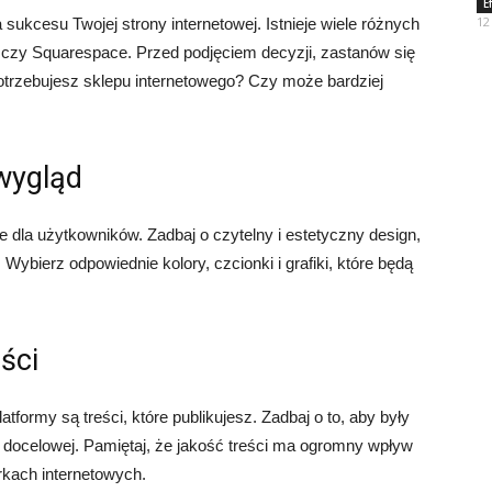
E
12
sukcesu Twojej strony internetowej. Istnieje wiele różnych
y czy Squarespace. Przed podjęciem decyzji, zastanów się
otrzebujesz sklepu internetowego? Czy może bardziej
 wygląd
dla użytkowników. Zadbaj o czytelny i estetyczny design,
Wybierz odpowiednie kolory, czcionki i grafiki, które będą
ści
formy są treści, które publikujesz. Zadbaj o to, aby były
y docelowej. Pamiętaj, że jakość treści ma ogromny wpływ
kach internetowych.