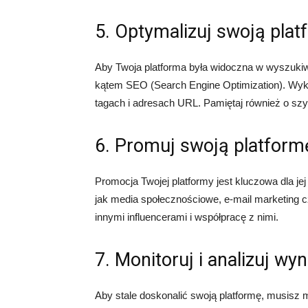
5. Optymalizuj swoją pla
Aby Twoja platforma była widoczna w wyszukiw
kątem SEO (Search Engine Optimization). Wyko
tagach i adresach URL. Pamiętaj również o sz
6. Promuj swoją platform
Promocja Twojej platformy jest kluczowa dla je
jak media społecznościowe, e-mail marketing cz
innymi influencerami i współpracę z nimi.
7. Monitoruj i analizuj wyn
Aby stale doskonalić swoją platformę, musisz m