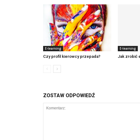
E-learning
E-learning
Czy profil kierowcy przepada?
Jak zrobić 
ZOSTAW ODPOWIEDŹ