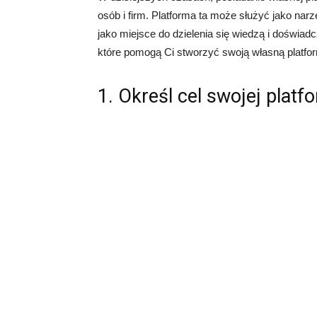
osób i firm. Platforma ta może służyć jako nar
jako miejsce do dzielenia się wiedzą i doświad
które pomogą Ci stworzyć swoją własną platfor
1. Określ cel swojej platf