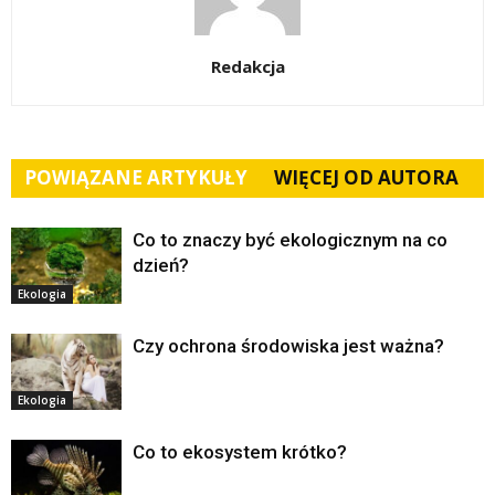
Redakcja
POWIĄZANE ARTYKUŁY
WIĘCEJ OD AUTORA
Co to znaczy być ekologicznym na co
dzień?
Ekologia
Czy ochrona środowiska jest ważna?
Ekologia
Co to ekosystem krótko?