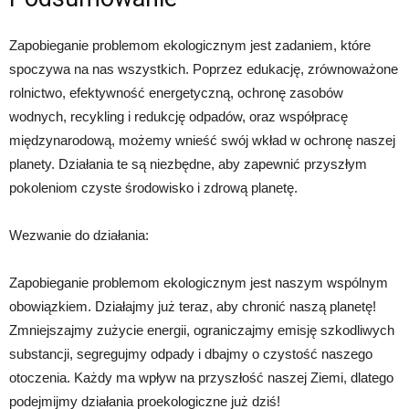
Zapobieganie problemom ekologicznym jest zadaniem, które
spoczywa na nas wszystkich. Poprzez edukację, zrównoważone
rolnictwo, efektywność energetyczną, ochronę zasobów
wodnych, recykling i redukcję odpadów, oraz współpracę
międzynarodową, możemy wnieść swój wkład w ochronę naszej
planety. Działania te są niezbędne, aby zapewnić przyszłym
pokoleniom czyste środowisko i zdrową planetę.
Wezwanie do działania:
Zapobieganie problemom ekologicznym jest naszym wspólnym
obowiązkiem. Działajmy już teraz, aby chronić naszą planetę!
Zmniejszajmy zużycie energii, ograniczajmy emisję szkodliwych
substancji, segregujmy odpady i dbajmy o czystość naszego
otoczenia. Każdy ma wpływ na przyszłość naszej Ziemi, dlatego
podejmijmy działania proekologiczne już dziś!