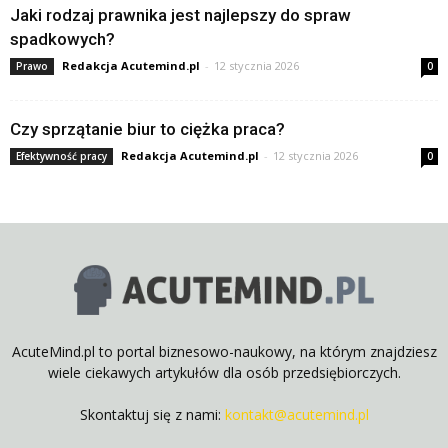
Jaki rodzaj prawnika jest najlepszy do spraw
spadkowych?
Redakcja Acutemind.pl
-
12 stycznia 2026
Prawo
0
Czy sprzątanie biur to ciężka praca?
Redakcja Acutemind.pl
-
12 stycznia 2026
Efektywność pracy
0
AcuteMind.pl to portal biznesowo-naukowy, na którym znajdziesz
wiele ciekawych artykułów dla osób przedsiębiorczych.
Skontaktuj się z nami:
kontakt@acutemind.pl