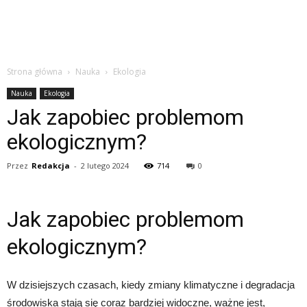
Strona główna
Nauka
Ekologia
Nauka
Ekologia
Jak zapobiec problemom
ekologicznym?
Przez
Redakcja
-
2 lutego 2024
714
0
Jak zapobiec problemom
ekologicznym?
W dzisiejszych czasach, kiedy zmiany klimatyczne i degradacja
środowiska stają się coraz bardziej widoczne, ważne jest,