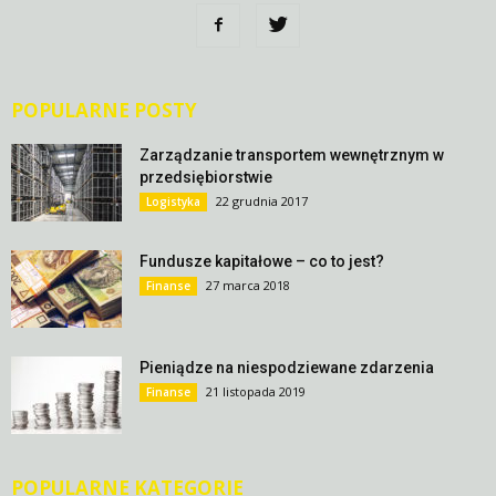
POPULARNE POSTY
Zarządzanie transportem wewnętrznym w
przedsiębiorstwie
22 grudnia 2017
Logistyka
Fundusze kapitałowe – co to jest?
27 marca 2018
Finanse
Pieniądze na niespodziewane zdarzenia
21 listopada 2019
Finanse
POPULARNE KATEGORIE