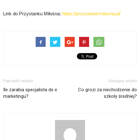
Link do Przystanku Miłośna:
https://przystanekmilosna.pl/
Poprzedni artykuł
Następny artykuł
Ile zarabia specjalista ds e
Co grozi za niechodzenie do
marketingu?
szkoły średniej?