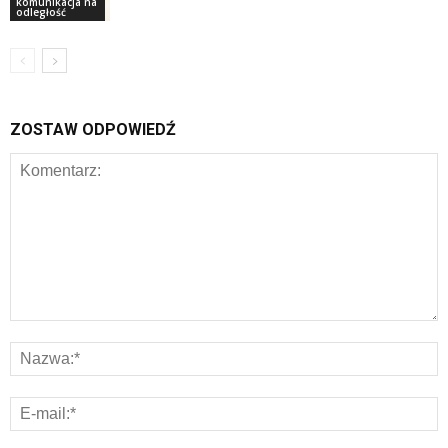
komunikacja na
odległość
ZOSTAW ODPOWIEDŹ