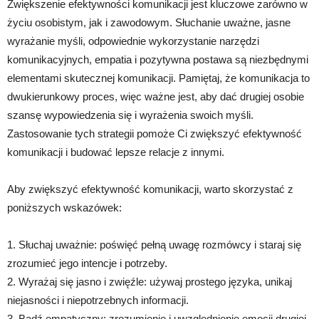
Zwiększenie efektywności komunikacji jest kluczowe zarówno w
życiu osobistym, jak i zawodowym. Słuchanie uważne, jasne
wyrażanie myśli, odpowiednie wykorzystanie narzędzi
komunikacyjnych, empatia i pozytywna postawa są niezbędnymi
elementami skutecznej komunikacji. Pamiętaj, że komunikacja to
dwukierunkowy proces, więc ważne jest, aby dać drugiej osobie
szansę wypowiedzenia się i wyrażenia swoich myśli.
Zastosowanie tych strategii pomoże Ci zwiększyć efektywność
komunikacji i budować lepsze relacje z innymi.
Aby zwiększyć efektywność komunikacji, warto skorzystać z
poniższych wskazówek:
1. Słuchaj uważnie: poświęć pełną uwagę rozmówcy i staraj się
zrozumieć jego intencje i potrzeby.
2. Wyrażaj się jasno i zwięźle: używaj prostego języka, unikaj
niejasności i niepotrzebnych informacji.
3. Bądź empatyczny: zrozumienie i uwzględnienie emocji drugiej