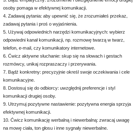
osoby pomaga w efektywnej komunikacji.
4. Zadawaj pytania: aby upewnić się, że zrozumiałeś przekaz,
zadawaj pytania i proś o wyjaśnienia.
5. Używaj odpowiednich narzędzi komunikacyjnych: wybierz
odpowiedni kanał komunikacji, np. rozmowę twarzą w twarz,
telefon, e-mail, czy komunikatory internetowe.
6. Ćwicz aktywne słuchanie: skup się na słowach i gestach
rozmówcy, unikaj rozpraszaczy i przerywania.
7. Bądź konkretny: precyzyjnie określ swoje oczekiwania i cele
komunikacyjne.
8. Dostosuj się do odbiorcy: uwzględnij preferencje i styl
komunikacji drugiej osoby.
9. Utrzymuj pozytywne nastawienie: pozytywna energia sprzyja
efektywnej komunikacji.
10. Ćwicz komunikację werbalną i niewerbalną: zwracaj uwagę
na mowę ciała, ton głosu i inne sygnały niewerbalne.