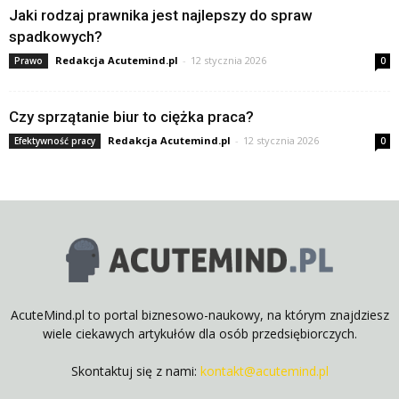
Jaki rodzaj prawnika jest najlepszy do spraw
spadkowych?
Redakcja Acutemind.pl
-
12 stycznia 2026
Prawo
0
Czy sprzątanie biur to ciężka praca?
Redakcja Acutemind.pl
-
12 stycznia 2026
Efektywność pracy
0
AcuteMind.pl to portal biznesowo-naukowy, na którym znajdziesz
wiele ciekawych artykułów dla osób przedsiębiorczych.
Skontaktuj się z nami:
kontakt@acutemind.pl