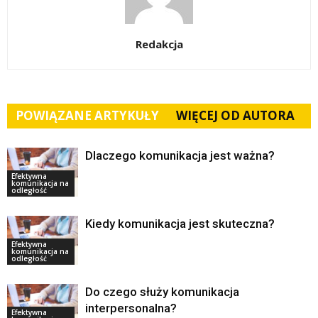
Redakcja
POWIĄZANE ARTYKUŁY
WIĘCEJ OD AUTORA
Dlaczego komunikacja jest ważna?
Efektywna
komunikacja na
odległość
Kiedy komunikacja jest skuteczna?
Efektywna
komunikacja na
odległość
Do czego służy komunikacja
interpersonalna?
Efektywna