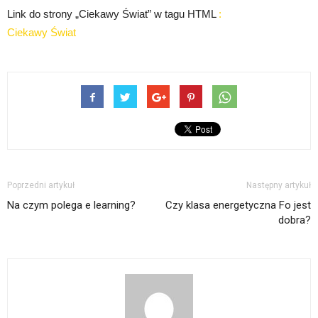
Link do strony „Ciekawy Świat” w tagu HTML
:
Ciekawy Świat
Poprzedni artykuł
Następny artykuł
Na czym polega e learning?
Czy klasa energetyczna Fo jest
dobra?