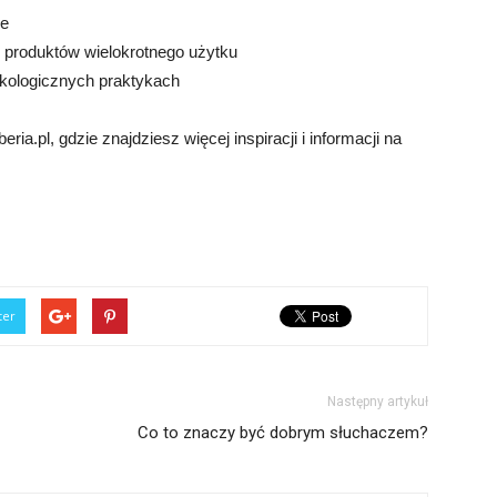
ie
e produktów wielokrotnego użytku
ekologicznych praktykach
.pl, gdzie znajdziesz więcej inspiracji i informacji na
ter
Następny artykuł
Co to znaczy być dobrym słuchaczem?