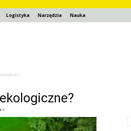
Logistyka
Narzędzia
Nauka
 ekologiczne?
 ekologiczne?
0