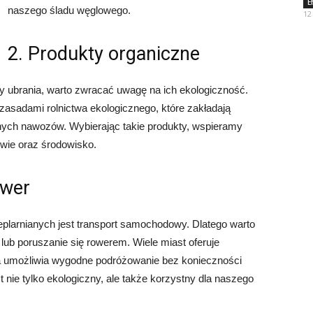
E
naszego śladu węglowego.
12
2. Produkty organiczne
 ubrania, warto zwracać uwagę na ich ekologiczność.
asadami rolnictwa ekologicznego, które zakładają
nych nawozów. Wybierając takie produkty, wspieramy
wie oraz środowisko.
ower
plarnianych jest transport samochodowy. Dlatego warto
lub poruszanie się rowerem. Wiele miast oferuje
ra umożliwia wygodne podróżowanie bez konieczności
nie tylko ekologiczny, ale także korzystny dla naszego