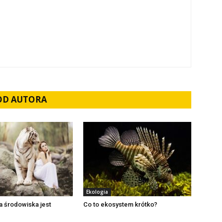
 OD AUTORA
Ekologia
 środowiska jest
Co to ekosystem krótko?