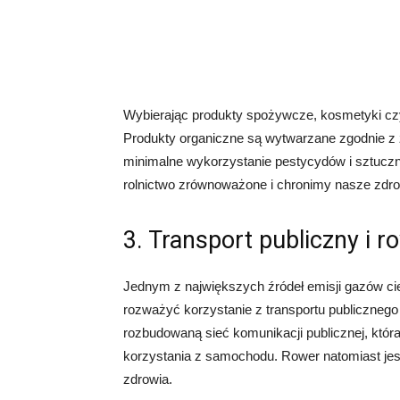
Wybierając produkty spożywcze, kosmetyki czy
Produkty organiczne są wytwarzane zgodnie z z
minimalne wykorzystanie pestycydów i sztucz
rolnictwo zrównoważone i chronimy nasze zdro
3. Transport publiczny i r
Jednym z największych źródeł emisji gazów cie
rozważyć korzystanie z transportu publicznego 
rozbudowaną sieć komunikacji publicznej, któ
korzystania z samochodu. Rower natomiast jest 
zdrowia.