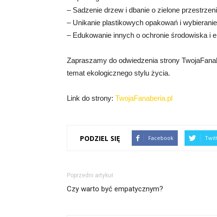
– Sadzenie drzew i dbanie o zielone przestrzen
– Unikanie plastikowych opakowań i wybierani
– Edukowanie innych o ochronie środowiska i 
Zapraszamy do odwiedzenia strony TwojaFanaberia
temat ekologicznego stylu życia.
Link do strony:
TwojaFanaberia.pl
PODZIEL SIĘ
Facebook
Twit
Poprzedni artykuł
Czy warto być empatycznym?