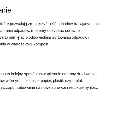
anie
 które pozwalają zmniejszyć ilość odpadów trafiających na
twarzanie odpadów, możemy odzyskać surowce i
arto pamiętać o odpowiednim sortowaniu odpadów i
aniu w wartościowy kompost.
ngu to kolejny sposób na wspieranie ochrony środowiska.
w wtórnych, takich jak papier, plastik czy metal.
zyć zapotrzebowanie na nowe surowce i redukujemy ilość