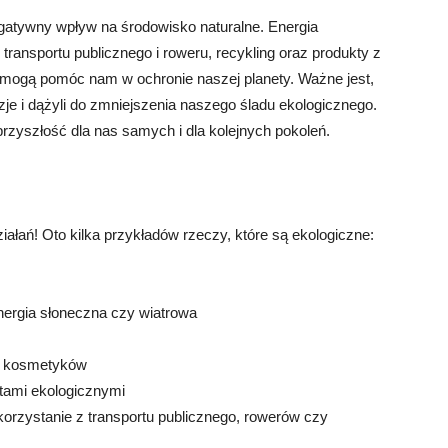
negatywny wpływ na środowisko naturalne. Energia
transportu publicznego i roweru, recykling oraz produkty z
re mogą pomóc nam w ochronie naszej planety. Ważne jest,
 i dążyli do zmniejszenia naszego śladu ekologicznego.
zyszłość dla nas samych i dla kolejnych pokoleń.
łań! Oto kilka przykładów rzeczy, które są ekologiczne:
 energia słoneczna czy wiatrowa
 i kosmetyków
tami ekologicznymi
orzystanie z transportu publicznego, rowerów czy