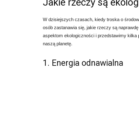
Jakie rzeczy są ekolo
W dzisiejszych czasach, kiedy troska o środowi
osób zastanawia się, jakie rzeczy są naprawdę
aspektom ekologiczności i przedstawimy kilk
naszą planetę.
1. Energia odnawialna