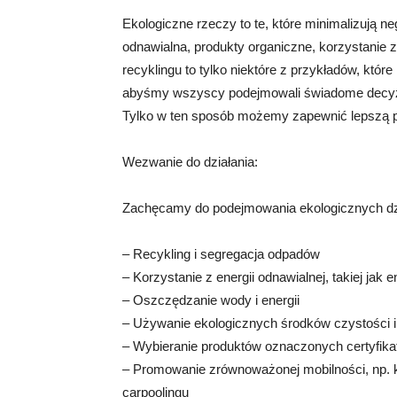
Ekologiczne rzeczy to te, które minimalizują 
odnawialna, produkty organiczne, korzystanie z 
recyklingu to tylko niektóre z przykładów, któ
abyśmy wszyscy podejmowali świadome decyzje
Tylko w ten sposób możemy zapewnić lepszą pr
Wezwanie do działania:
Zachęcamy do podejmowania ekologicznych dzia
– Recykling i segregacja odpadów
– Korzystanie z energii odnawialnej, takiej jak
– Oszczędzanie wody i energii
– Używanie ekologicznych środków czystości
– Wybieranie produktów oznaczonych certyfika
– Promowanie zrównoważonej mobilności, np. k
carpoolingu