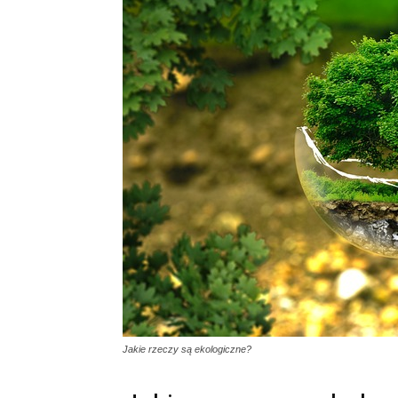
Jakie rzeczy są ekologiczne?