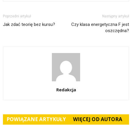
Poprzedni artykuł
Następny artykuł
Jak zdać teorię bez kursu?
Czy klasa energetyczna F jest
oszczędna?
Redakcja
POWIĄZANE ARTYKUŁY
WIĘCEJ OD AUTORA