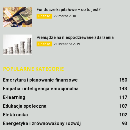
Fundusze kapitałowe – co to jest?
27 marca 2018
Finanse
Pieniądze na niespodziewane zdarzenia
21 listopada 2019
Finanse
POPULARNE KATEGORIE
Emerytura i planowanie finansowe
150
Empatia i inteligencja emocjonalna
143
E-learning
117
Edukacja społeczna
107
Elektronika
102
Energetyka i zrównoważony rozwój
93