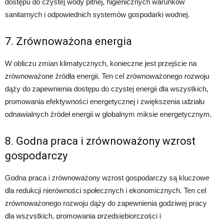
dostępu do czystej wody pitnej, higienicznych warunków
sanitarnych i odpowiednich systemów gospodarki wodnej.
7. Zrównoważona energia
W obliczu zmian klimatycznych, konieczne jest przejście na
zrównoważone źródła energii. Ten cel zrównoważonego rozwoju
dąży do zapewnienia dostępu do czystej energii dla wszystkich,
promowania efektywności energetycznej i zwiększenia udziału
odnawialnych źródeł energii w globalnym miksie energetycznym.
8. Godna praca i zrównoważony wzrost
gospodarczy
Godna praca i zrównoważony wzrost gospodarczy są kluczowe
dla redukcji nierówności społecznych i ekonomicznych. Ten cel
zrównoważonego rozwoju dąży do zapewnienia godziwej pracy
dla wszystkich, promowania przedsiębiorczości i