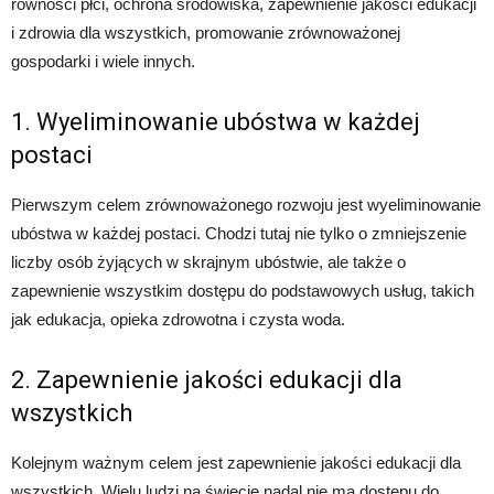
równości płci, ochrona środowiska, zapewnienie jakości edukacji
i zdrowia dla wszystkich, promowanie zrównoważonej
gospodarki i wiele innych.
1. Wyeliminowanie ubóstwa w każdej
postaci
Pierwszym celem zrównoważonego rozwoju jest wyeliminowanie
ubóstwa w każdej postaci. Chodzi tutaj nie tylko o zmniejszenie
liczby osób żyjących w skrajnym ubóstwie, ale także o
zapewnienie wszystkim dostępu do podstawowych usług, takich
jak edukacja, opieka zdrowotna i czysta woda.
2. Zapewnienie jakości edukacji dla
wszystkich
Kolejnym ważnym celem jest zapewnienie jakości edukacji dla
wszystkich. Wielu ludzi na świecie nadal nie ma dostępu do