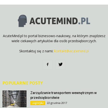
AcuteMind.pl to portal biznesowo-naukowy, na którym znajdziesz
wiele ciekawych artykułów dla osób przedsiębiorczych.
Skontaktuj się z nami:
kontakt@acutemind.pl
POPULARNE POSTY
Zarządzanie transportem wewnętrznym w
przedsiębiorstwie
22 grudnia 2017
Logistyka