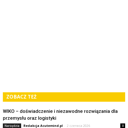
ZOBACZ TEŻ
WIKO – doświadczenie i niezawodne rozwiązania dla
przemysłu oraz logistyki
Redakcja Acutemind.pl
-
2 czerwca 2026
Narzędzia
0