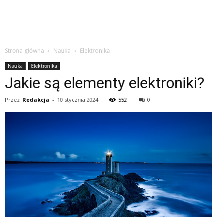
Strona główna
Nauka
Elektronika
Nauka
Elektronika
Jakie są elementy elektroniki?
Przez
Redakcja
-
10 stycznia 2024
552
0