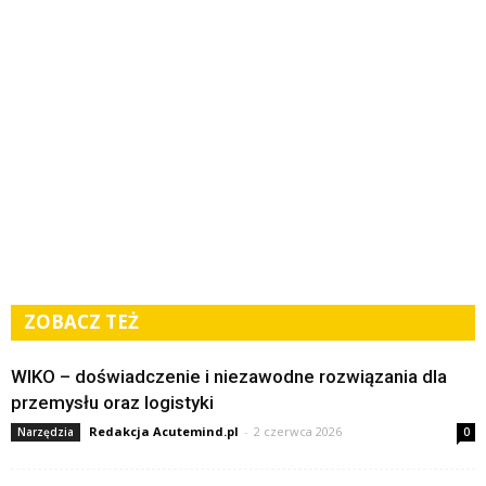
ZOBACZ TEŻ
WIKO – doświadczenie i niezawodne rozwiązania dla
przemysłu oraz logistyki
Redakcja Acutemind.pl
-
2 czerwca 2026
Narzędzia
0