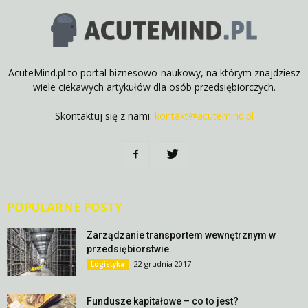
AcuteMind.pl to portal biznesowo-naukowy, na którym znajdziesz
wiele ciekawych artykułów dla osób przedsiębiorczych.
Skontaktuj się z nami:
kontakt@acutemind.pl
POPULARNE POSTY
Zarządzanie transportem wewnętrznym w
przedsiębiorstwie
22 grudnia 2017
Logistyka
Fundusze kapitałowe – co to jest?