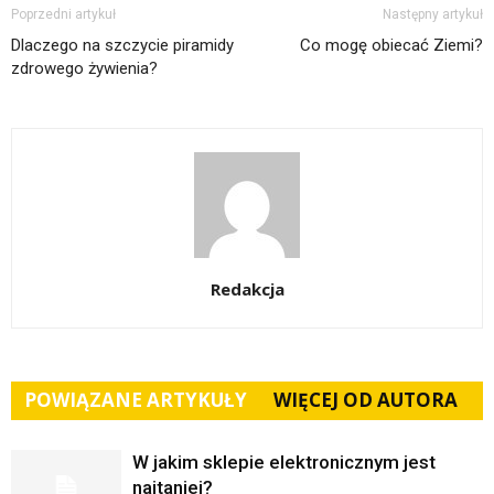
Poprzedni artykuł
Następny artykuł
Dlaczego na szczycie piramidy
Co mogę obiecać Ziemi?
zdrowego żywienia?
Redakcja
POWIĄZANE ARTYKUŁY
WIĘCEJ OD AUTORA
W jakim sklepie elektronicznym jest
najtaniej?