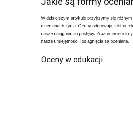
Jakie są formy ocenia
W dzisiejszym artykule przyjrzymy się różnym
dziedzinach życia. Oceny odgrywają istotną r
nasze osiągnięcia i postępy. Zrozumienie różn
nasze umiejętności i osiągnięcia są oceniane.
Oceny w edukacji