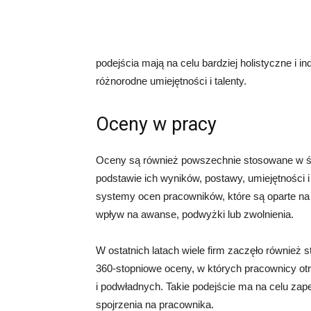
podejścia mają na celu bardziej holistyczne i i
różnorodne umiejętności i talenty.
Oceny w pracy
Oceny są również powszechnie stosowane w ś
podstawie ich wyników, postawy, umiejętności i
systemy ocen pracowników, które są oparte na 
wpływ na awanse, podwyżki lub zwolnienia.
W ostatnich latach wiele firm zaczęło również
360-stopniowe oceny, w których pracownicy ot
i podwładnych. Takie podejście ma na celu zap
spojrzenia na pracownika.