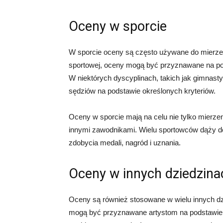
Oceny w sporcie
W sporcie oceny są często używane do mierzen
sportowej, oceny mogą być przyznawane na podst
W niektórych dyscyplinach, takich jak gimnast
sędziów na podstawie określonych kryteriów.
Oceny w sporcie mają na celu nie tylko mierze
innymi zawodnikami. Wielu sportowców dąży d
zdobycia medali, nagród i uznania.
Oceny w innych dziedzina
Oceny są również stosowane w wielu innych dzi
mogą być przyznawane artystom na podstawie ic