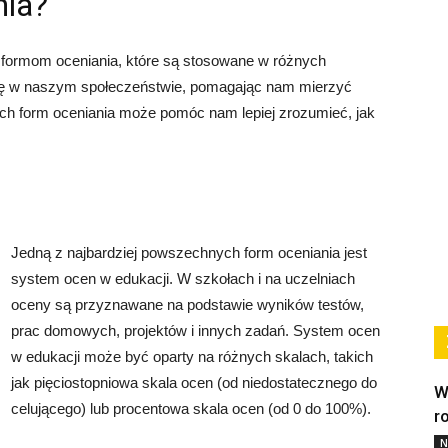
nia?
 formom oceniania, które są stosowane w różnych
olę w naszym społeczeństwie, pomagając nam mierzyć
ych form oceniania może pomóc nam lepiej zrozumieć, jak
Jedną z najbardziej powszechnych form oceniania jest
system ocen w edukacji. W szkołach i na uczelniach
oceny są przyznawane na podstawie wyników testów,
prac domowych, projektów i innych zadań. System ocen
w edukacji może być oparty na różnych skalach, takich
jak pięciostopniowa skala ocen (od niedostatecznego do
W
celującego) lub procentowa skala ocen (od 0 do 100%).
r
N