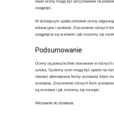
nauki oceny mogą być przyznawane na podstaw
osiągnięć.
W dzisiejszym społeczeństwie oceny odgrywają
edukacyjne i osobiste. Zrozumienie różnych f
osiągnięcia są oceniane i jak możemy się rozwi
Podsumowanie
Oceny są powszechnie stosowane w różnych dzie
sztuka. Systemy ocen mogą być oparte na różnyc
również alternatywne formy oceniania, które maj
oceniania. Zrozumienie różnych form oceniani
są oceniane i jak możemy się rozwijać.
Wezwanie do działania: