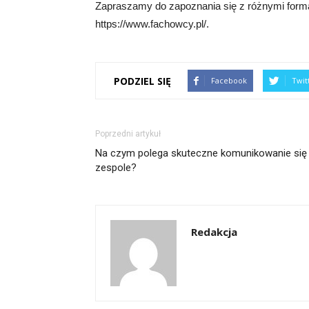
Zapraszamy do zapoznania się z różnymi forma
https://www.fachowcy.pl/.
PODZIEL SIĘ
Facebook
Twit
Poprzedni artykuł
Na czym polega skuteczne komunikowanie się
zespole?
Redakcja