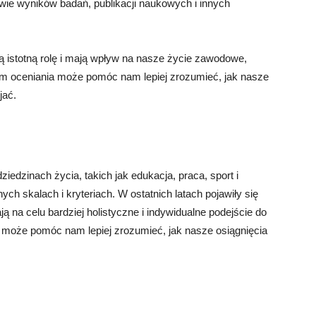
ie wyników badań, publikacji naukowych i innych
 istotną rolę i mają wpływ na nasze życie zawodowe,
orm oceniania może pomóc nam lepiej zrozumieć, jak nasze
jać.
dzinach życia, takich jak edukacja, praca, sport i
h skalach i kryteriach. W ostatnich latach pojawiły się
ą na celu bardziej holistyczne i indywidualne podejście do
a może pomóc nam lepiej zrozumieć, jak nasze osiągnięcia