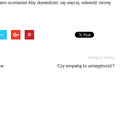
mi oceniania! Aby dowiedzieć się więcej, odwiedź stronę
ter
Następny artykuł
 w
Czy empatią to umiejętność?