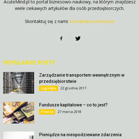
AcuteMind.pl to portal biznesowo-naukowy, na którym znajdziesz
wiele ciekawych artykułów dla osób przedsiębiorczych.
Skontaktuj się z nami:
kontakt@acutemind.pl
POPULARNE POSTY
Zarządzanie transportem wewnętrznym w
przedsiębiorstwie
22 grudnia 2017
Logistyka
Fundusze kapitałowe – co to jest?
27 marca 2018
Finanse
Pieniądze na niespodziewane zdarzenia