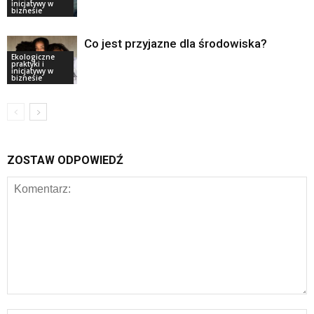
inicjatywy w
biznesie
Co jest przyjazne dla środowiska?
Ekologiczne
praktyki i
inicjatywy w
biznesie
ZOSTAW ODPOWIEDŹ