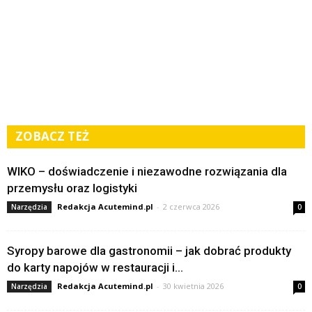
ZOBACZ TEŻ
WIKO – doświadczenie i niezawodne rozwiązania dla
przemysłu oraz logistyki
Redakcja Acutemind.pl
-
2 czerwca 2026
Narzędzia
0
Syropy barowe dla gastronomii – jak dobrać produkty
do karty napojów w restauracji i...
Redakcja Acutemind.pl
-
30 kwietnia 2026
Narzędzia
0