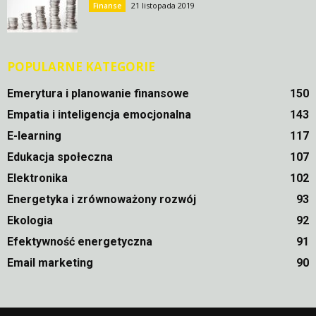
21 listopada 2019
Finanse
POPULARNE KATEGORIE
Emerytura i planowanie finansowe
150
Empatia i inteligencja emocjonalna
143
E-learning
117
Edukacja społeczna
107
Elektronika
102
Energetyka i zrównoważony rozwój
93
Ekologia
92
Efektywność energetyczna
91
Email marketing
90