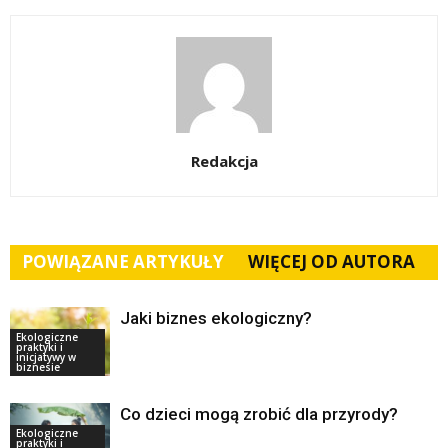
Redakcja
POWIĄZANE ARTYKUŁY
WIĘCEJ OD AUTORA
Jaki biznes ekologiczny?
Ekologiczne
praktyki i
inicjatywy w
biznesie
Co dzieci mogą zrobić dla przyrody?
Ekologiczne
praktyki i