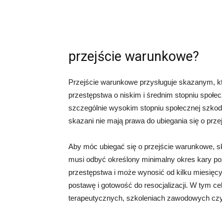
przejście warunkowe?
Przejście warunkowe przysługuje skazanym, k
przestępstwa o niskim i średnim stopniu społe
szczególnie wysokim stopniu społecznej szkodl
skazani nie mają prawa do ubiegania się o prz
Aby móc ubiegać się o przejście warunkowe, s
musi odbyć określony minimalny okres kary poz
przestępstwa i może wynosić od kilku miesięc
postawę i gotowość do resocjalizacji. W tym
terapeutycznych, szkoleniach zawodowych czy