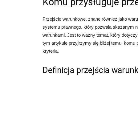
Komu przysługuje prz
Przejście warunkowe, znane również jako waru
systemu prawnego, który pozwala skazanym n
warunkami. Jest to ważny temat, który dotyczy
tym artykule przyjrzymy się bliżej temu, komu 
kryteria.
Definicja przejścia waru