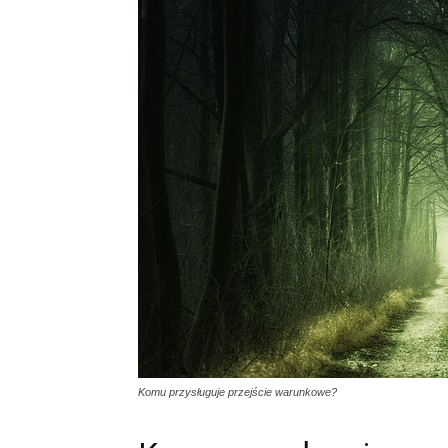
Komu przysługuje przejście warunkowe?