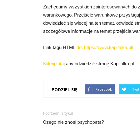
Zachęcamy wszystkich zainteresowanych do za
warunkowego. Przejście warunkowe przysługuje 
dowiedzieć się więcej na ten temat, odwiedź str
szczegółowe informacje na temat przejścia w
Link tagu HTML
do: https://www.kapitalka.pl/:
Kliknij tutaj
aby odwiedzić stronę Kapitalka.pl.
PODZIEL SIĘ
Facebook
Twit
Poprzedni artykuł
Czego nie znosi psychopata?