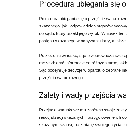
Procedura ubiegania się 
Procedura ubiegania się o przejście warunko
skazanego, jak i odpowiednich organów sądow
do sądu, który orzekł jego wyrok. Wniosek ten
postępu skazanego w odbywaniu kary, a także
Po złożeniu wniosku, sąd przeprowadza szczeg
może zbierać informacje od różnych stron, taki
Sąd podejmuje decyzję w oparciu o zebrane in
przejścia warunkowego.
Zalety i wady przejścia 
Przejście warunkowe ma zarówno swoje zalety, 
resocjalizacji skazanych i przygotowanie ich 
skazanym szansę na zmianę swojego życia i unik