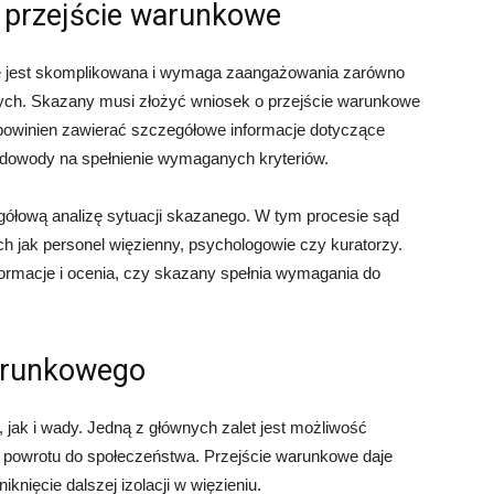
o przejście warunkowe
we jest skomplikowana i wymaga zaangażowania zarówno
ych. Skazany musi złożyć wniosek o przejście warunkowe
 powinien zawierać szczegółowe informacje dotyczące
 dowody na spełnienie wymaganych kryteriów.
ółową analizę sytuacji skazanego. W tym procesie sąd
ch jak personel więzienny, psychologowie czy kuratorzy.
formacje i ocenia, czy skazany spełnia wymagania do
warunkowego
jak i wady. Jedną z głównych zalet jest możliwość
do powrotu do społeczeństwa. Przejście warunkowe daje
nięcie dalszej izolacji w więzieniu.