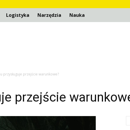
Logistyka
Narzędzia
Nauka
 przysługuje przejście warunkowe?
je przejście warunkow