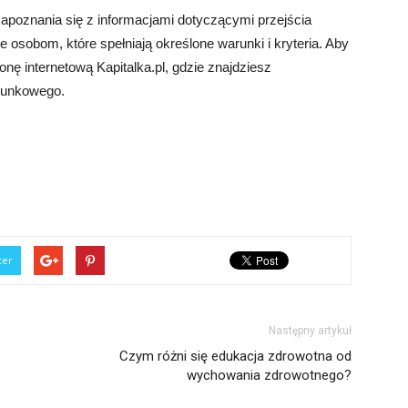
poznania się z informacjami dotyczącymi przejścia
osobom, które spełniają określone warunki i kryteria. Aby
onę internetową Kapitalka.pl, gdzie znajdziesz
arunkowego.
ter
Następny artykuł
Czym różni się edukacja zdrowotna od
wychowania zdrowotnego?