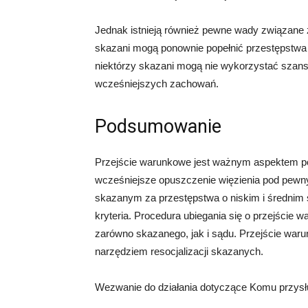
Jednak istnieją również pewne wady związane 
skazani mogą ponownie popełnić przestępstwa p
niektórzy skazani mogą nie wykorzystać szansy
wcześniejszych zachowań.
Podsumowanie
Przejście warunkowe jest ważnym aspektem p
wcześniejsze opuszczenie więzienia pod pewn
skazanym za przestępstwa o niskim i średnim s
kryteria. Procedura ubiegania się o przejści
zarówno skazanego, jak i sądu. Przejście waru
narzędziem resocjalizacji skazanych.
Wezwanie do działania dotyczące Komu przysł