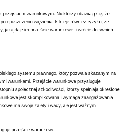
z przejściem warunkowym. Niektórzy obawiają się, że
o opuszczeniu więzienia. Istnieje również ryzyko, że
, jaką daje im przejście warunkowe, i wrócić do swoich
olskiego systemu prawnego, który pozwala skazanym na
ymi warunkami. Przejście warunkowe przysługuje
topniu społecznej szkodliwości, którzy spełniają określone
e warunkowe jest skomplikowana i wymaga zaangażowania
nkowe ma swoje zalety i wady, ale jest ważnym
uguje przejście warunkowe: