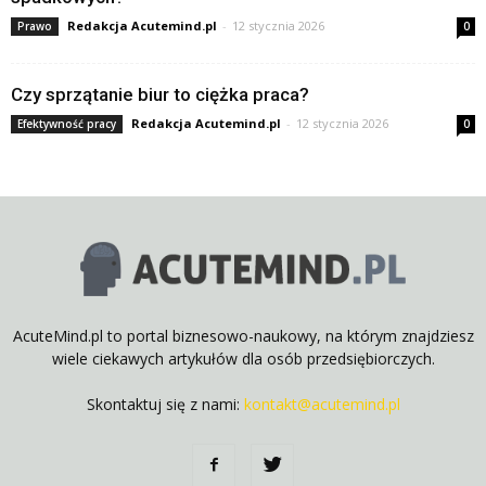
Redakcja Acutemind.pl
-
12 stycznia 2026
Prawo
0
Czy sprzątanie biur to ciężka praca?
Redakcja Acutemind.pl
-
12 stycznia 2026
Efektywność pracy
0
AcuteMind.pl to portal biznesowo-naukowy, na którym znajdziesz
wiele ciekawych artykułów dla osób przedsiębiorczych.
Skontaktuj się z nami:
kontakt@acutemind.pl