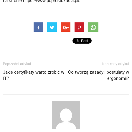
na stronie https://www.poprostukasia.pl/.
Poprzedni artykuł
Następny artykuł
Jakie certyfikaty warto zrobić w
Co tworzą zasady i postulaty w
IT?
ergonomii?