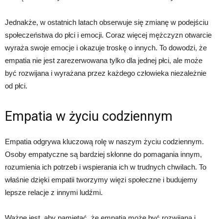
Jednakże, w ostatnich latach obserwuje się zmianę w podejściu
społeczeństwa do płci i emocji. Coraz więcej mężczyzn otwarcie
wyraża swoje emocje i okazuje troskę o innych. To dowodzi, że
empatia nie jest zarezerwowana tylko dla jednej płci, ale może
być rozwijana i wyrażana przez każdego człowieka niezależnie
od płci.
Empatia w życiu codziennym
Empatia odgrywa kluczową rolę w naszym życiu codziennym.
Osoby empatyczne są bardziej skłonne do pomagania innym,
rozumienia ich potrzeb i wspierania ich w trudnych chwilach. To
właśnie dzięki empatii tworzymy więzi społeczne i budujemy
lepsze relacje z innymi ludźmi.
Ważne jest, aby pamiętać, że empatia może być rozwijana i