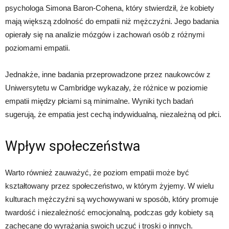
psychologa Simona Baron-Cohena, który stwierdził, że kobiety
mają większą zdolność do empatii niż mężczyźni. Jego badania
opierały się na analizie mózgów i zachowań osób z różnymi
poziomami empatii.
Jednakże, inne badania przeprowadzone przez naukowców z
Uniwersytetu w Cambridge wykazały, że różnice w poziomie
empatii między płciami są minimalne. Wyniki tych badań
sugerują, że empatia jest cechą indywidualną, niezależną od płci.
Wpływ społeczeństwa
Warto również zauważyć, że poziom empatii może być
kształtowany przez społeczeństwo, w którym żyjemy. W wielu
kulturach mężczyźni są wychowywani w sposób, który promuje
twardość i niezależność emocjonalną, podczas gdy kobiety są
zachęcane do wyrażania swoich uczuć i troski o innych.