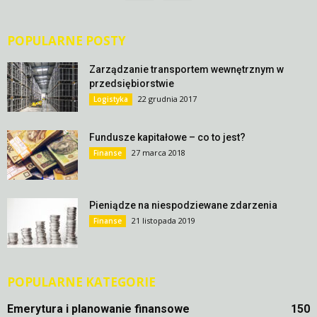
POPULARNE POSTY
Zarządzanie transportem wewnętrznym w
przedsiębiorstwie
22 grudnia 2017
Logistyka
Fundusze kapitałowe – co to jest?
27 marca 2018
Finanse
Pieniądze na niespodziewane zdarzenia
21 listopada 2019
Finanse
POPULARNE KATEGORIE
Emerytura i planowanie finansowe
150