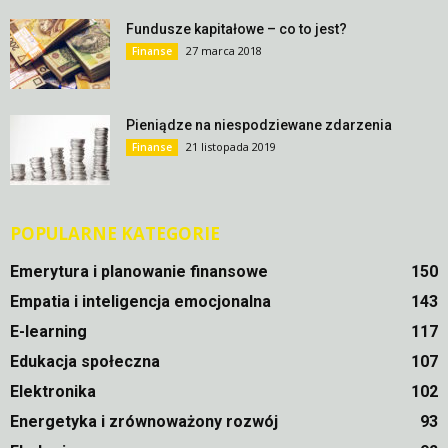
Fundusze kapitałowe – co to jest?
27 marca 2018
Finanse
Pieniądze na niespodziewane zdarzenia
21 listopada 2019
Finanse
POPULARNE KATEGORIE
Emerytura i planowanie finansowe
150
Empatia i inteligencja emocjonalna
143
E-learning
117
Edukacja społeczna
107
Elektronika
102
Energetyka i zrównoważony rozwój
93