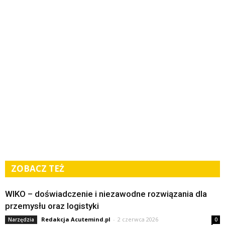
ZOBACZ TEŻ
WIKO – doświadczenie i niezawodne rozwiązania dla
przemysłu oraz logistyki
Redakcja Acutemind.pl
-
2 czerwca 2026
Narzędzia
0