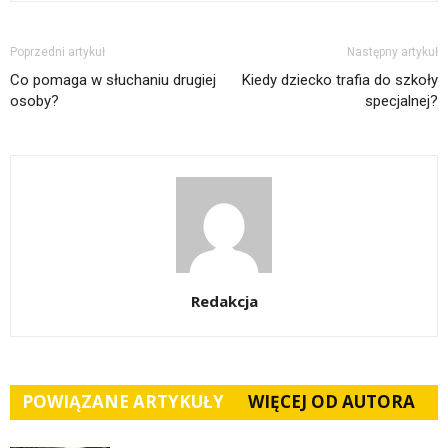
Poprzedni artykuł
Następny artykuł
Co pomaga w słuchaniu drugiej
Kiedy dziecko trafia do szkoły
osoby?
specjalnej?
Redakcja
POWIĄZANE ARTYKUŁY
WIĘCEJ OD AUTORA