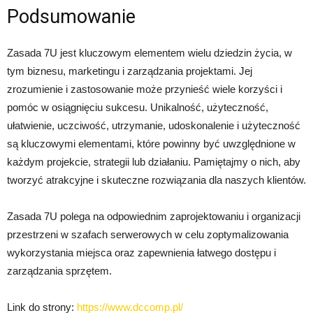
Podsumowanie
Zasada 7U jest kluczowym elementem wielu dziedzin życia, w
tym biznesu, marketingu i zarządzania projektami. Jej
zrozumienie i zastosowanie może przynieść wiele korzyści i
pomóc w osiągnięciu sukcesu. Unikalność, użyteczność,
ułatwienie, uczciwość, utrzymanie, udoskonalenie i użyteczność
są kluczowymi elementami, które powinny być uwzględnione w
każdym projekcie, strategii lub działaniu. Pamiętajmy o nich, aby
tworzyć atrakcyjne i skuteczne rozwiązania dla naszych klientów.
Zasada 7U polega na odpowiednim zaprojektowaniu i organizacji
przestrzeni w szafach serwerowych w celu zoptymalizowania
wykorzystania miejsca oraz zapewnienia łatwego dostępu i
zarządzania sprzętem.
Link do strony:
https://www.dccomp.pl/