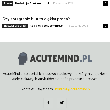
Redakcja Acutemind.pl
-
12 stycznia 2026
Prawo
0
Czy sprzątanie biur to ciężka praca?
Redakcja Acutemind.pl
-
12 stycznia 2026
Efektywność pracy
0
AcuteMind.pl to portal biznesowo-naukowy, na którym znajdziesz
wiele ciekawych artykułów dla osób przedsiębiorczych.
Skontaktuj się z nami:
kontakt@acutemind.pl