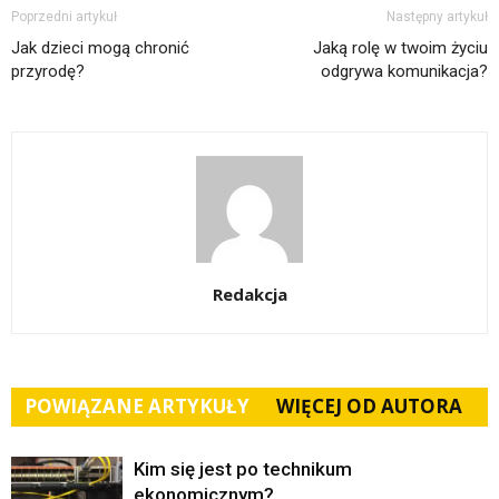
Poprzedni artykuł
Następny artykuł
Jak dzieci mogą chronić
Jaką rolę w twoim życiu
przyrodę?
odgrywa komunikacja?
Redakcja
POWIĄZANE ARTYKUŁY
WIĘCEJ OD AUTORA
Kim się jest po technikum
ekonomicznym?