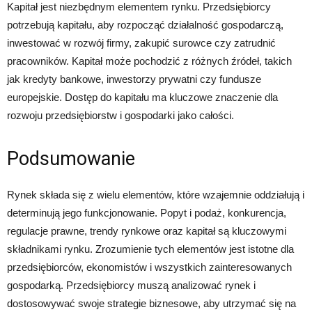
Kapitał jest niezbędnym elementem rynku. Przedsiębiorcy
potrzebują kapitału, aby rozpocząć działalność gospodarczą,
inwestować w rozwój firmy, zakupić surowce czy zatrudnić
pracowników. Kapitał może pochodzić z różnych źródeł, takich
jak kredyty bankowe, inwestorzy prywatni czy fundusze
europejskie. Dostęp do kapitału ma kluczowe znaczenie dla
rozwoju przedsiębiorstw i gospodarki jako całości.
Podsumowanie
Rynek składa się z wielu elementów, które wzajemnie oddziałują i
determinują jego funkcjonowanie. Popyt i podaż, konkurencja,
regulacje prawne, trendy rynkowe oraz kapitał są kluczowymi
składnikami rynku. Zrozumienie tych elementów jest istotne dla
przedsiębiorców, ekonomistów i wszystkich zainteresowanych
gospodarką. Przedsiębiorcy muszą analizować rynek i
dostosowywać swoje strategie biznesowe, aby utrzymać się na