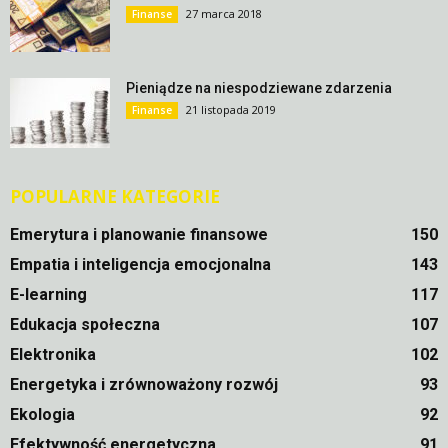
27 marca 2018
Finanse
Pieniądze na niespodziewane zdarzenia
21 listopada 2019
Finanse
POPULARNE KATEGORIE
Emerytura i planowanie finansowe
150
Empatia i inteligencja emocjonalna
143
E-learning
117
Edukacja społeczna
107
Elektronika
102
Energetyka i zrównoważony rozwój
93
Ekologia
92
Efektywność energetyczna
91