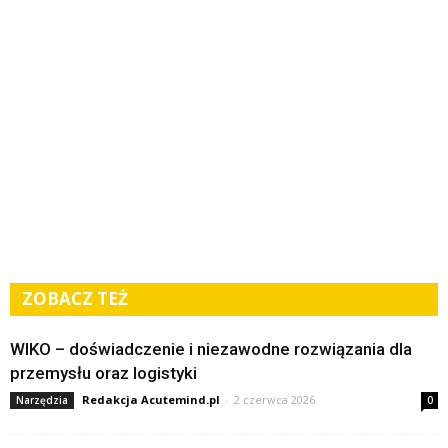
ZOBACZ TEŻ
WIKO – doświadczenie i niezawodne rozwiązania dla
przemysłu oraz logistyki
Redakcja Acutemind.pl
-
2 czerwca 2026
Narzędzia
0