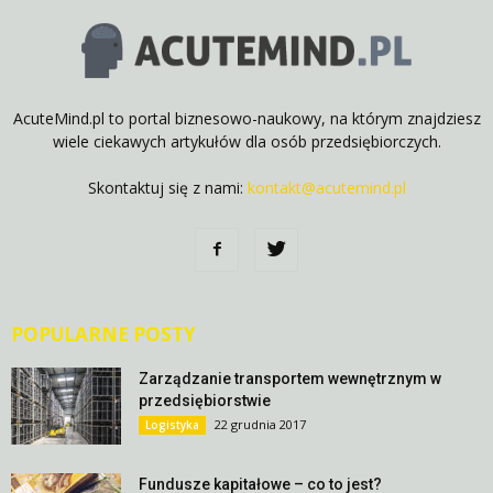
AcuteMind.pl to portal biznesowo-naukowy, na którym znajdziesz
wiele ciekawych artykułów dla osób przedsiębiorczych.
Skontaktuj się z nami:
kontakt@acutemind.pl
POPULARNE POSTY
Zarządzanie transportem wewnętrznym w
przedsiębiorstwie
22 grudnia 2017
Logistyka
Fundusze kapitałowe – co to jest?