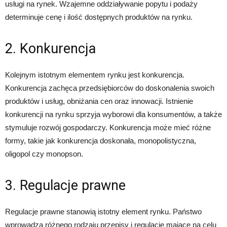
usługi na rynek. Wzajemne oddziaływanie popytu i podaży
determinuje cenę i ilość dostępnych produktów na rynku.
2. Konkurencja
Kolejnym istotnym elementem rynku jest konkurencja.
Konkurencja zachęca przedsiębiorców do doskonalenia swoich
produktów i usług, obniżania cen oraz innowacji. Istnienie
konkurencji na rynku sprzyja wyborowi dla konsumentów, a także
stymuluje rozwój gospodarczy. Konkurencja może mieć różne
formy, takie jak konkurencja doskonała, monopolistyczna,
oligopol czy monopson.
3. Regulacje prawne
Regulacje prawne stanowią istotny element rynku. Państwo
wprowadza różnego rodzaju przepisy i regulacje mające na celu