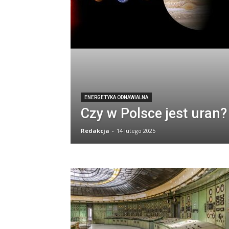
ENERGETYKA ODNAWIALNA
Czy w Polsce jest uran?
Redakcja
-
14 lutego 2025