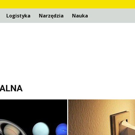
Logistyka
Narzędzia
Nauka
IALNA