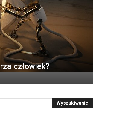
arza człowiek?